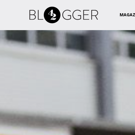
Magazin
Csapat
Kapcsolat
MAGAZ