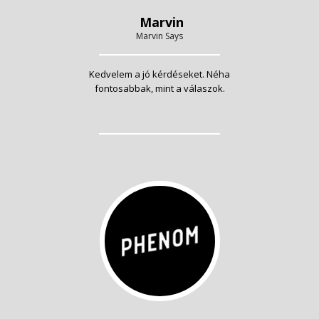
Marvin
Marvin Says
Kedvelem a jó kérdéseket. Néha
fontosabbak, mint a válaszok.