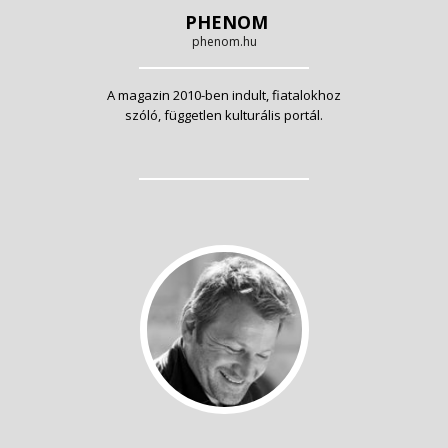
PHENOM
phenom.hu
A magazin 2010-ben indult, fiatalokhoz
szóló, független kulturális portál.