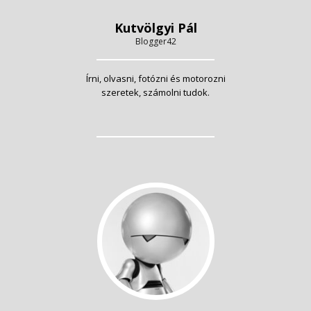
Kutvölgyi Pál
Blogger42
Írni, olvasni, fotózni és motorozni
szeretek, számolni tudok.