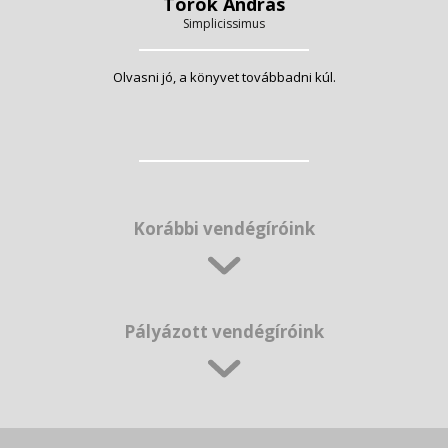
Török András
Simplicissimus
Olvasni jó, a könyvet továbbadni kúl.
Korábbi vendégíróink
Pályázott vendégíróink