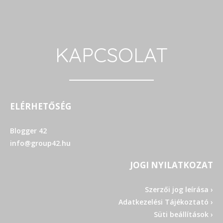
KAPCSOLAT
ELÉRHETŐSÉG
Blogger 42
info@group42.hu
JOGI NYILATKOZAT
Szerzői jog leírása ›
Adatkezelési Tájékoztató ›
Süti beállítások ›