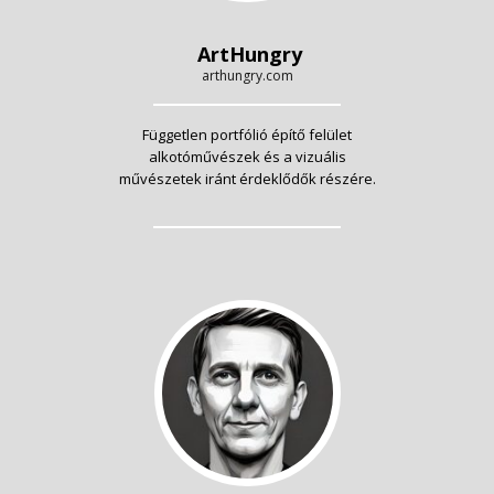
ArtHungry
arthungry.com
Független portfólió építő felület
alkotóművészek és a vizuális
művészetek iránt érdeklődők részére.