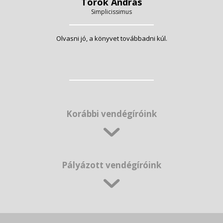
Török András
Simplicissimus
Olvasni jó, a könyvet továbbadni kúl.
Korábbi vendégíróink
Pályázott vendégíróink