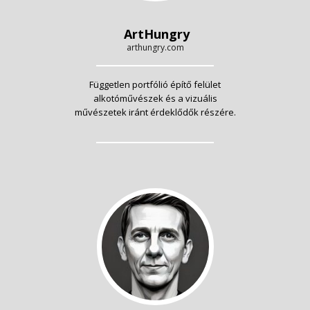
ArtHungry
arthungry.com
Független portfólió építő felület
alkotóművészek és a vizuális
művészetek iránt érdeklődők részére.