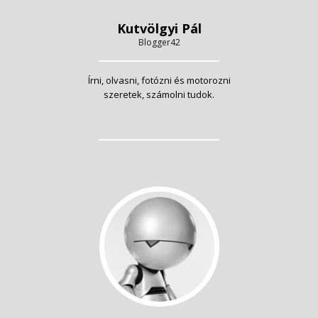
Kutvölgyi Pál
Blogger42
Írni, olvasni, fotózni és motorozni
szeretek, számolni tudok.