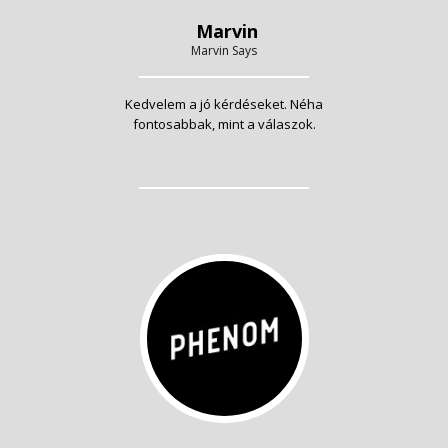
Marvin
Marvin Says
Kedvelem a jó kérdéseket. Néha
fontosabbak, mint a válaszok.