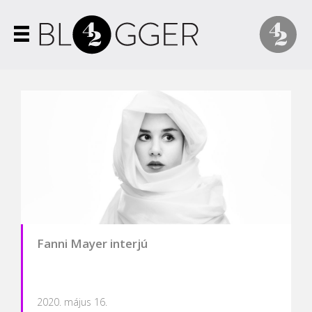
Fanni Mayer interjú
2020. május 16.