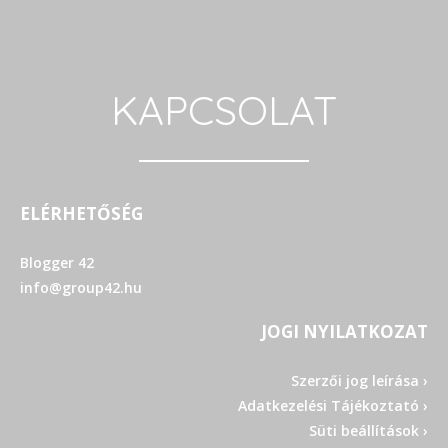
KAPCSOLAT
ELÉRHETŐSÉG
Blogger 42
info@group42.hu
JOGI NYILATKOZAT
Szerzői jog leírása ›
Adatkezelési Tájékoztató ›
Süti beállítások ›