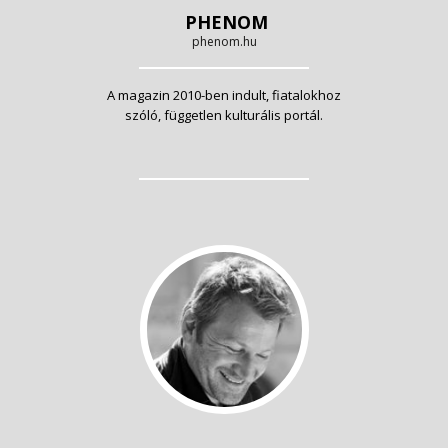
PHENOM
phenom.hu
A magazin 2010-ben indult, fiatalokhoz
szóló, független kulturális portál.