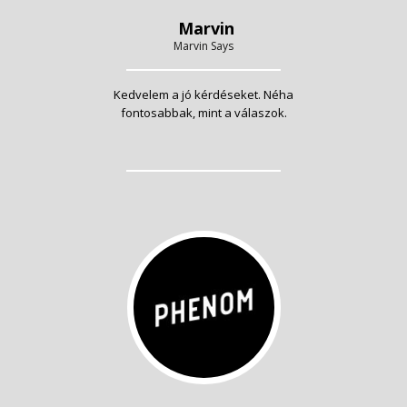
Marvin
Marvin Says
Kedvelem a jó kérdéseket. Néha
fontosabbak, mint a válaszok.