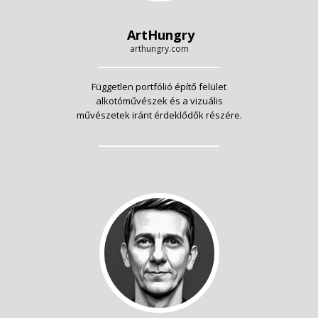
ArtHungry
arthungry.com
Független portfólió építő felület
alkotóművészek és a vizuális
művészetek iránt érdeklődők részére.