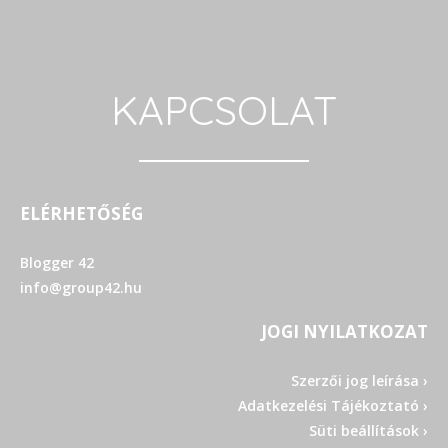
KAPCSOLAT
ELÉRHETŐSÉG
Blogger 42
info@group42.hu
JOGI NYILATKOZAT
Szerzői jog leírása ›
Adatkezelési Tájékoztató ›
Süti beállítások ›