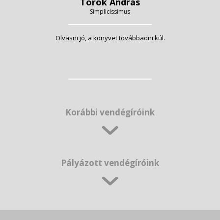
Török András
Simplicissimus
Olvasni jó, a könyvet továbbadni kúl.
Korábbi vendégíróink
Pályázott vendégíróink