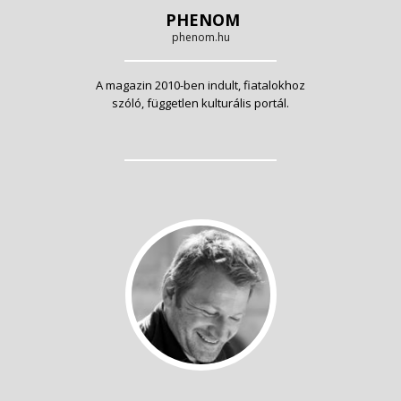
PHENOM
phenom.hu
A magazin 2010-ben indult, fiatalokhoz
szóló, független kulturális portál.