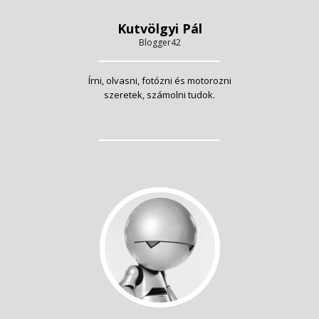
Kutvölgyi Pál
Blogger42
Írni, olvasni, fotózni és motorozni
szeretek, számolni tudok.