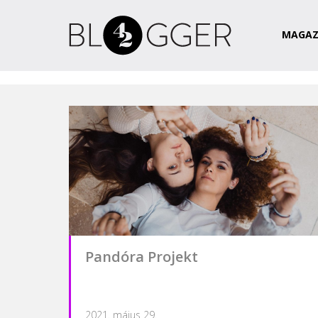
Magazin
Csapat
Kapcsolat
MAGAZ
Pandóra Projekt
2021. május 29.