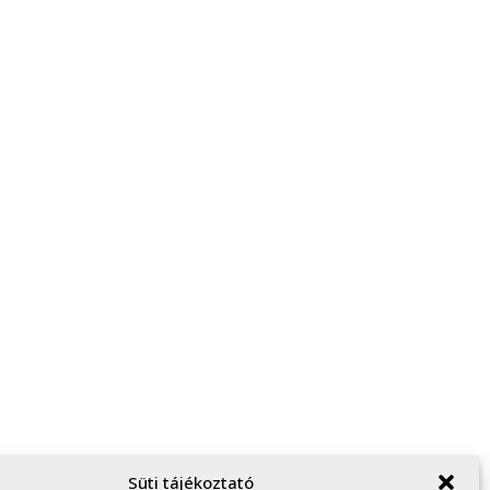
Süti tájékoztató