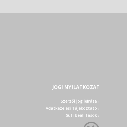
JOGI NYILATKOZAT
Szerzői jog leírása ›
Adatkezelési Tájékoztató ›
Süti beállítások ›