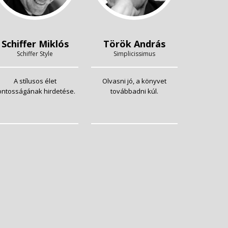
Schiffer Miklós
Török András
Schiffer Style
Simplicissimus
A stílusos élet
Olvasni jó, a könyvet
ontosságának hirdetése.
továbbadni kúl.