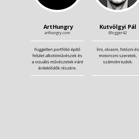
ArtHungry
Kutvölgyi Pál
arthungry.com
Blogger42
Független portfólió építő
Írni, olvasni, fotózni és
felület alkotóművészek és
motorozni szeretek,
a vizuális művészetek iránt
számolni tudok.
érdeklődők részére.