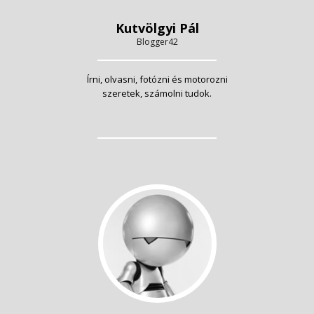
Kutvölgyi Pál
Blogger42
Írni, olvasni, fotózni és motorozni
szeretek, számolni tudok.