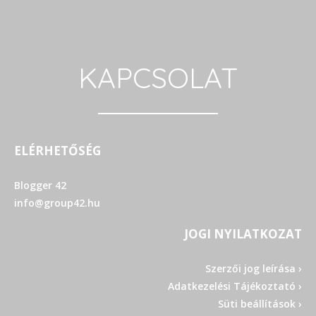
KAPCSOLAT
ELÉRHETŐSÉG
Blogger 42
info@group42.hu
JOGI NYILATKOZAT
Szerzői jog leírása ›
Adatkezelési Tájékoztató ›
Süti beállítások ›