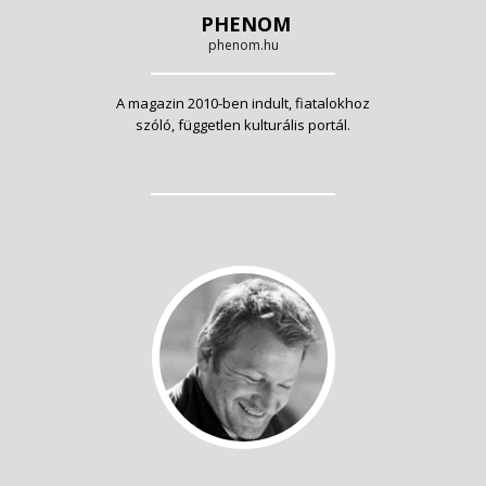
PHENOM
phenom.hu
A magazin 2010-ben indult, fiatalokhoz
szóló, független kulturális portál.