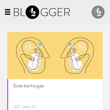
Örök körforgás
2021. július 24.