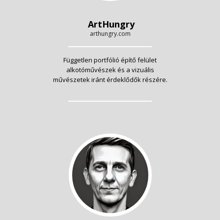
ArtHungry
arthungry.com
Független portfólió építő felület
alkotóművészek és a vizuális
művészetek iránt érdeklődők részére.