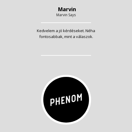
Marvin
Marvin Says
Kedvelem a jó kérdéseket. Néha
fontosabbak, mint a válaszok.