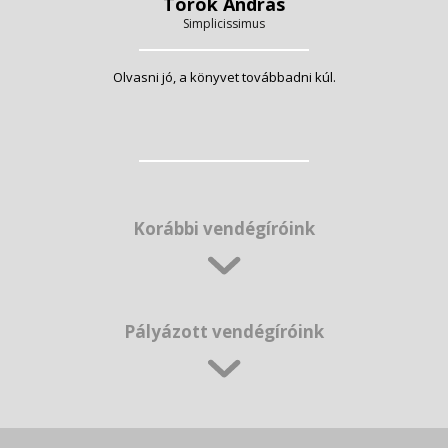
Török András
Simplicissimus
Olvasni jó, a könyvet továbbadni kúl.
Korábbi vendégíróink
Pályázott vendégíróink