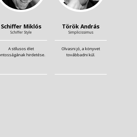
Schiffer Miklós
Török András
Schiffer Style
Simplicissimus
A stílusos élet
Olvasni jó, a könyvet
ontosságának hirdetése.
továbbadni kúl.