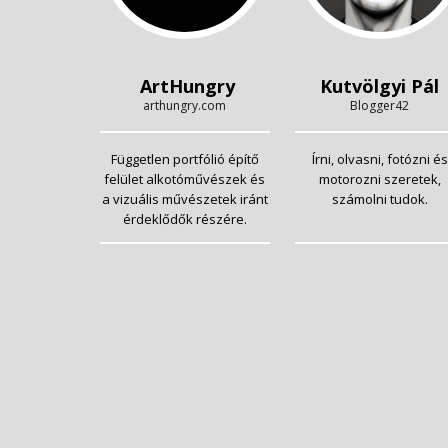
ArtHungry
Kutvölgyi Pál
arthungry.com
Blogger42
Független portfólió építő
Írni, olvasni, fotózni és
felület alkotóművészek és
motorozni szeretek,
a vizuális művészetek iránt
számolni tudok.
érdeklődők részére.