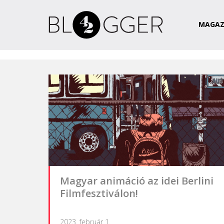
Magazin
Csapat
Kapcsolat
MAGAZ
Magyar animáció az idei Berlini
Filmfesztiválon!
2023. február 1.