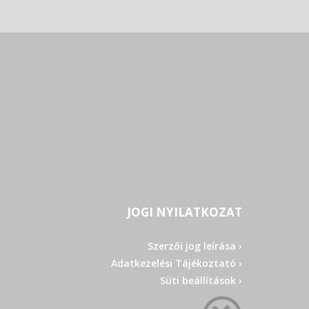
JOGI NYILATKOZAT
Szerzői jog leírása ›
Adatkezelési Tájékoztató ›
Süti beállítások ›