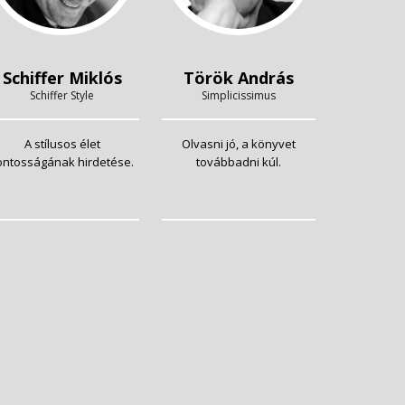
Schiffer Miklós
Török András
Schiffer Style
Simplicissimus
A stílusos élet
Olvasni jó, a könyvet
ontosságának hirdetése.
továbbadni kúl.