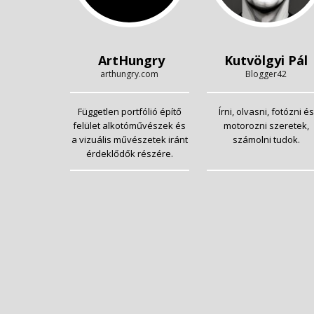
ArtHungry
Kutvölgyi Pál
arthungry.com
Blogger42
Független portfólió építő
Írni, olvasni, fotózni és
felület alkotóművészek és
motorozni szeretek,
a vizuális művészetek iránt
számolni tudok.
érdeklődők részére.