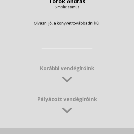
Török András
Simplicissimus
Olvasni jó, a könyvet továbbadni kúl.
Korábbi vendégíróink
Pályázott vendégíróink