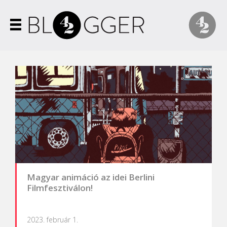
Magyar animáció az idei Berlini
Filmfesztiválon!
2023. február 1.