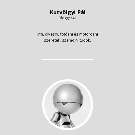
Kutvölgyi Pál
Blogger42
Írni, olvasni, fotózni és motorozni
szeretek, számolni tudok.