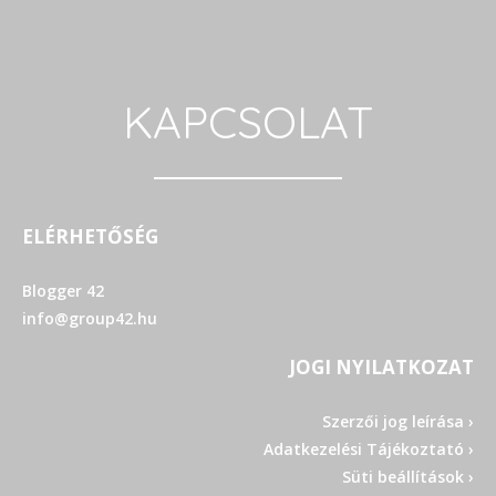
KAPCSOLAT
ELÉRHETŐSÉG
Blogger 42
info@group42.hu
JOGI NYILATKOZAT
Szerzői jog leírása ›
Adatkezelési Tájékoztató ›
Süti beállítások ›