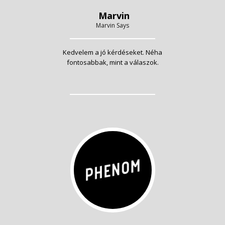
Marvin
Marvin Says
Kedvelem a jó kérdéseket. Néha
fontosabbak, mint a válaszok.