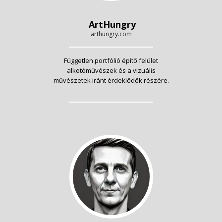
ArtHungry
arthungry.com
Független portfólió építő felület
alkotóművészek és a vizuális
művészetek iránt érdeklődők részére.