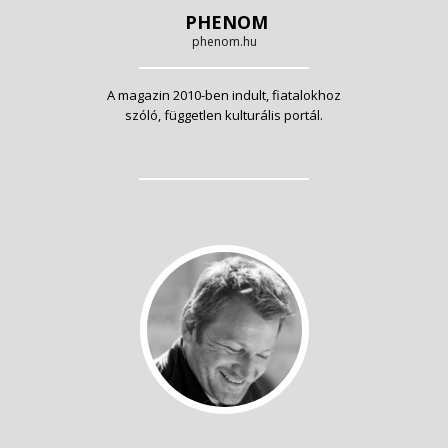
PHENOM
phenom.hu
A magazin 2010-ben indult, fiatalokhoz
szóló, független kulturális portál.