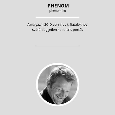
PHENOM
phenom.hu
A magazin 2010-ben indult, fiatalokhoz
szóló, független kulturális portál.