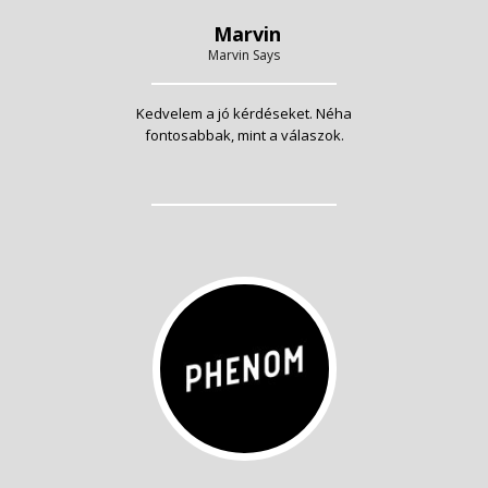
Marvin
Marvin Says
Kedvelem a jó kérdéseket. Néha
fontosabbak, mint a válaszok.