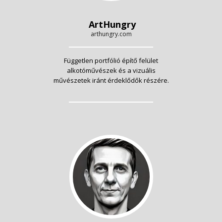
ArtHungry
arthungry.com
Független portfólió építő felület
alkotóművészek és a vizuális
művészetek iránt érdeklődők részére.