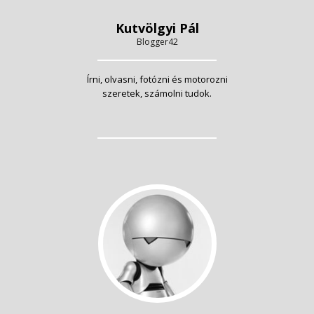
Kutvölgyi Pál
Blogger42
Írni, olvasni, fotózni és motorozni
szeretek, számolni tudok.