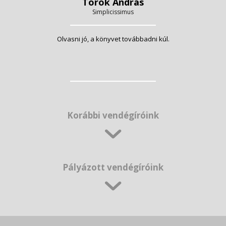
Török András
Simplicissimus
Olvasni jó, a könyvet továbbadni kúl.
Korábbi vendégíróink
Pályázott vendégíróink