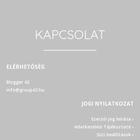
KAPCSOLAT
ELÉRHETŐSÉG
Blogger 42
info@group42.hu
JOGI NYILATKOZAT
Szerzői jog leírása ›
Adatkezelési Tájékoztató ›
Süti beállítások ›