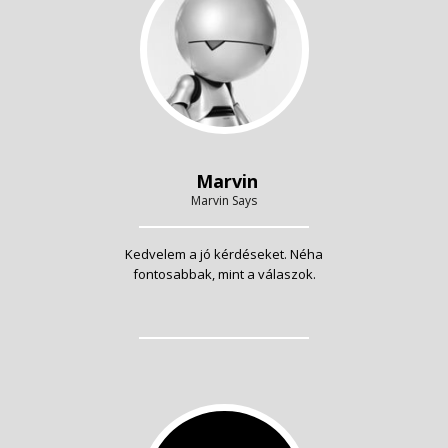
Marvin
Marvin Says
Kedvelem a jó kérdéseket. Néha
fontosabbak, mint a válaszok.