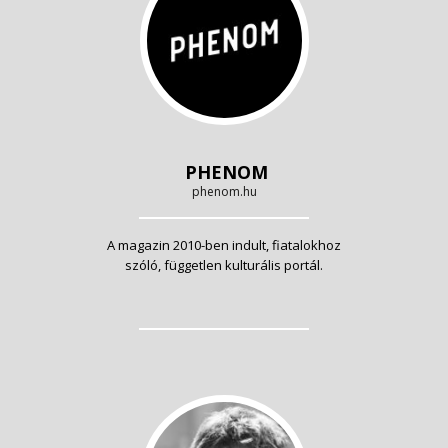
PHENOM
phenom.hu
A magazin 2010-ben indult, fiatalokhoz
szóló, független kulturális portál.