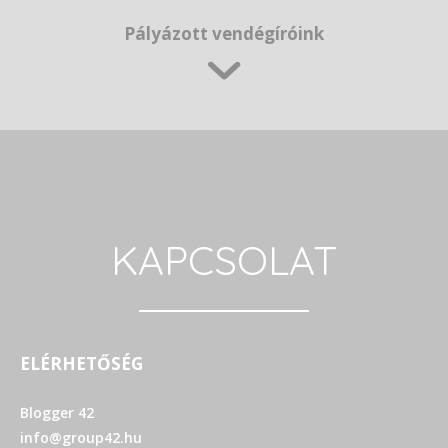
Pályázott vendégíróink
KAPCSOLAT
ELÉRHETŐSÉG
Blogger 42
info@group42.hu