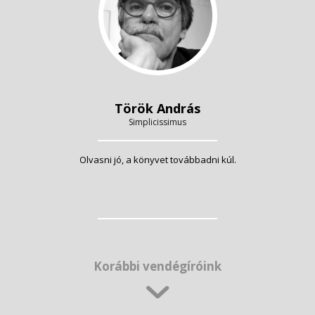
Török András
Simplicissimus
Olvasni jó, a könyvet továbbadni kúl.
Korábbi vendégíróink