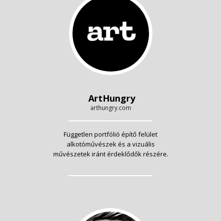
ArtHungry
arthungry.com
Független portfólió építő felület
alkotóművészek és a vizuális
művészetek iránt érdeklődők részére.