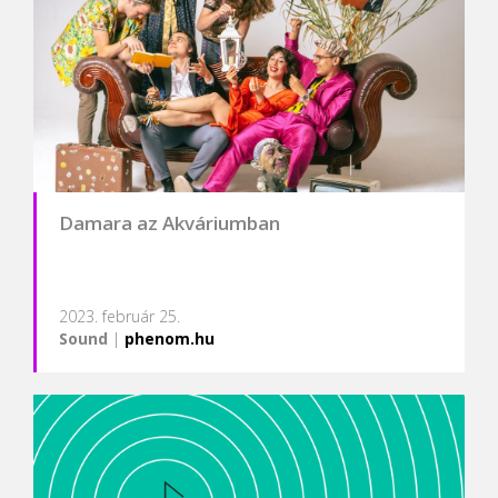
Damara az Akváriumban
2023. február 25.
Sound
|
phenom.hu