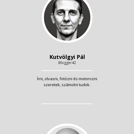
Kutvölgyi Pál
Blogger42
Írni, olvasni, fotózni és motorozni
szeretek, számolni tudok.