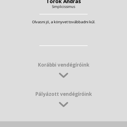
Török András
Simplicissimus
Olvasni jó, a könyvet továbbadni kúl.
Korábbi vendégíróink
Pályázott vendégíróink