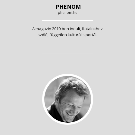
PHENOM
phenom.hu
A magazin 2010-ben indult, fiatalokhoz
szóló, független kulturális portál.