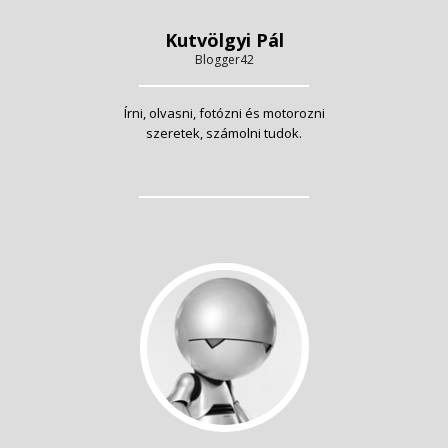
Kutvölgyi Pál
Blogger42
Írni, olvasni, fotózni és motorozni
szeretek, számolni tudok.