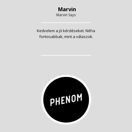
Marvin
Marvin Says
Kedvelem a jó kérdéseket. Néha
fontosabbak, mint a válaszok.