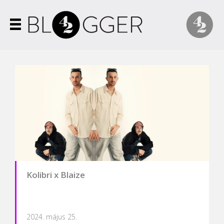
Kolibri x Blaize
2024. május 25.