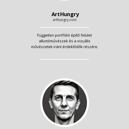
ArtHungry
arthungry.com
Független portfólió építő felület
alkotóművészek és a vizuális
művészetek iránt érdeklődők részére.