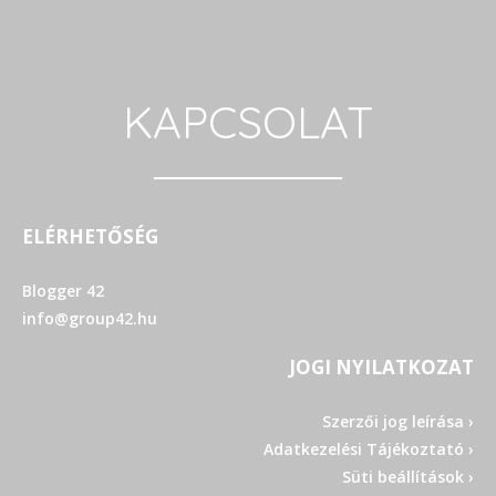
KAPCSOLAT
ELÉRHETŐSÉG
Blogger 42
info@group42.hu
JOGI NYILATKOZAT
Szerzői jog leírása ›
Adatkezelési Tájékoztató ›
Süti beállítások ›