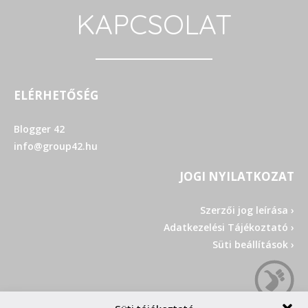
KAPCSOLAT
ELÉRHETŐSÉG
Blogger 42
info@group42.hu
JOGI NYILATKOZAT
Szerzői jog leírása ›
Adatkezelési Tájékoztató ›
Süti beállítások ›