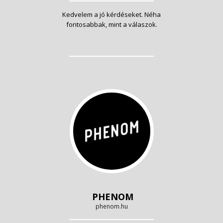
Kedvelem a jó kérdéseket. Néha
fontosabbak, mint a válaszok.
PHENOM
phenom.hu