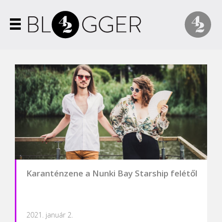
Karanténzene a Nunki Bay Starship felétől
2021. január 2.