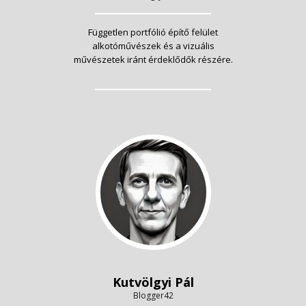
Független portfólió építő felület
alkotóművészek és a vizuális
művészetek iránt érdeklődők részére.
Kutvölgyi Pál
Blogger42