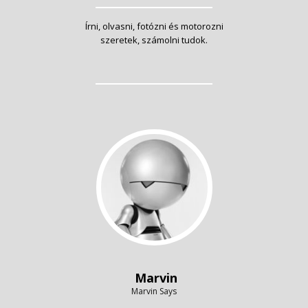
Írni, olvasni, fotózni és motorozni
szeretek, számolni tudok.
Marvin
Marvin Says