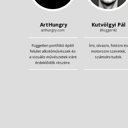
ArtHungry
Kutvölgyi Pál
arthungry.com
Blogger42
Független portfólió építő
Írni, olvasni, fotózni és
felület alkotóművészek és
motorozni szeretek,
a vizuális művészetek iránt
számolni tudok.
érdeklődők részére.