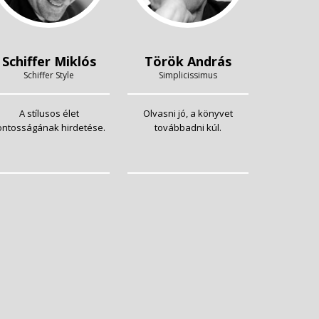
Schiffer Miklós
Török András
Schiffer Style
Simplicissimus
A stílusos élet
Olvasni jó, a könyvet
ontosságának hirdetése.
továbbadni kúl.