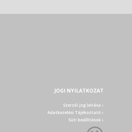
JOGI NYILATKOZAT
Szerzői jog leírása ›
Adatkezelési Tájékoztató ›
Süti beállítások ›