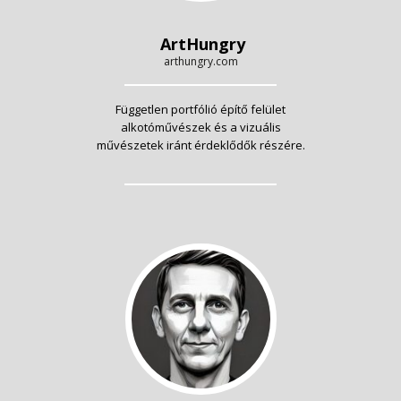
ArtHungry
arthungry.com
Független portfólió építő felület
alkotóművészek és a vizuális
művészetek iránt érdeklődők részére.