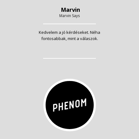
Marvin
Marvin Says
Kedvelem a jó kérdéseket. Néha
fontosabbak, mint a válaszok.