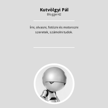
Kutvölgyi Pál
Blogger42
Írni, olvasni, fotózni és motorozni
szeretek, számolni tudok.