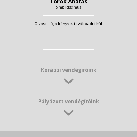
Török András
Simplicissimus
Olvasni jó, a könyvet továbbadni kúl.
Korábbi vendégíróink
Pályázott vendégíróink