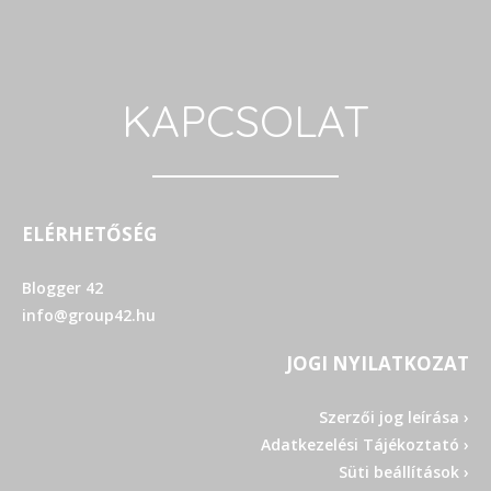
KAPCSOLAT
ELÉRHETŐSÉG
Blogger 42
info@group42.hu
JOGI NYILATKOZAT
Szerzői jog leírása ›
Adatkezelési Tájékoztató ›
Süti beállítások ›