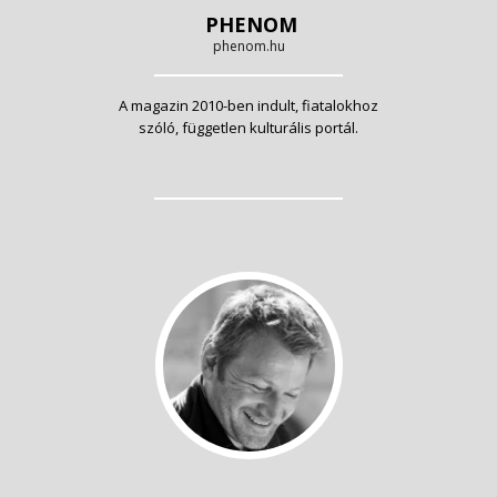
PHENOM
phenom.hu
A magazin 2010-ben indult, fiatalokhoz
szóló, független kulturális portál.