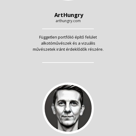
ArtHungry
arthungry.com
Független portfólió építő felület
alkotóművészek és a vizuális
művészetek iránt érdeklődők részére.