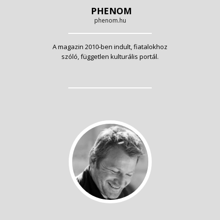
PHENOM
phenom.hu
A magazin 2010-ben indult, fiatalokhoz
szóló, független kulturális portál.