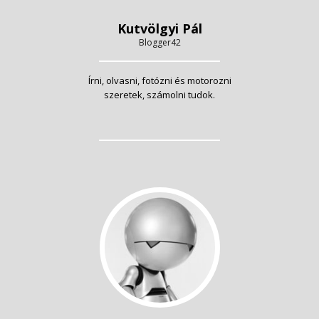
Kutvölgyi Pál
Blogger42
Írni, olvasni, fotózni és motorozni
szeretek, számolni tudok.