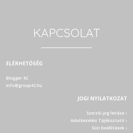
KAPCSOLAT
ELÉRHETŐSÉG
Blogger 42
info@group42.hu
JOGI NYILATKOZAT
Szerzői jog leírása ›
Adatkezelési Tájékoztató ›
Süti beállítások ›