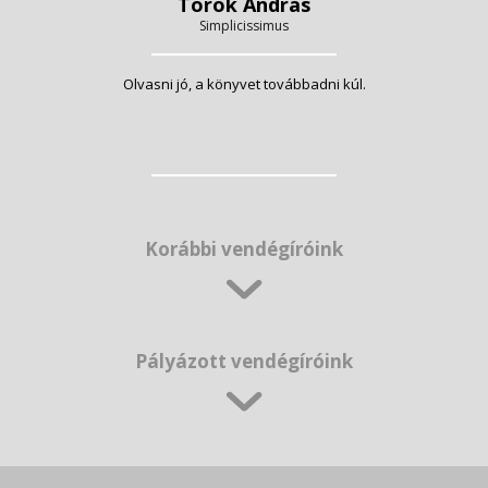
Török András
Simplicissimus
Olvasni jó, a könyvet továbbadni kúl.
Korábbi vendégíróink
Pályázott vendégíróink