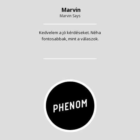
Marvin
Marvin Says
Kedvelem a jó kérdéseket. Néha
fontosabbak, mint a válaszok.