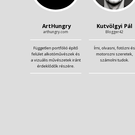
ArtHungry
Kutvölgyi Pál
arthungry.com
Blogger42
Független portfólió építő
Írni, olvasni, fotózni és
felület alkotóművészek és
motorozni szeretek,
a vizuális művészetek iránt
számolni tudok.
érdeklődők részére.