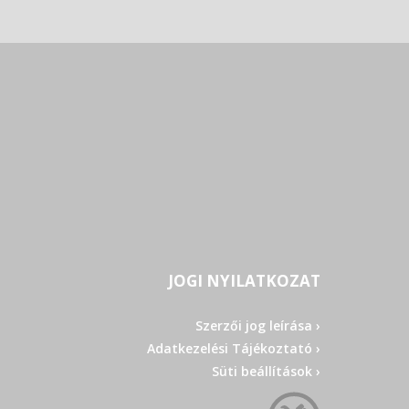
JOGI NYILATKOZAT
Szerzői jog leírása ›
Adatkezelési Tájékoztató ›
Süti beállítások ›