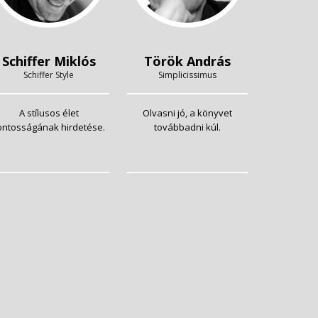
Schiffer Miklós
Török András
Schiffer Style
Simplicissimus
A stílusos élet
Olvasni jó, a könyvet
ontosságának hirdetése.
továbbadni kúl.