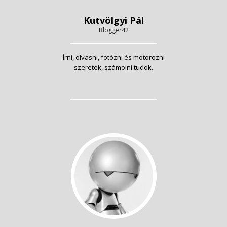
Kutvölgyi Pál
Blogger42
Írni, olvasni, fotózni és motorozni
szeretek, számolni tudok.