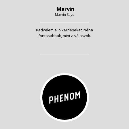
Marvin
Marvin Says
Kedvelem a jó kérdéseket. Néha
fontosabbak, mint a válaszok.