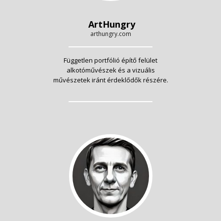
ArtHungry
arthungry.com
Független portfólió építő felület
alkotóművészek és a vizuális
művészetek iránt érdeklődők részére.