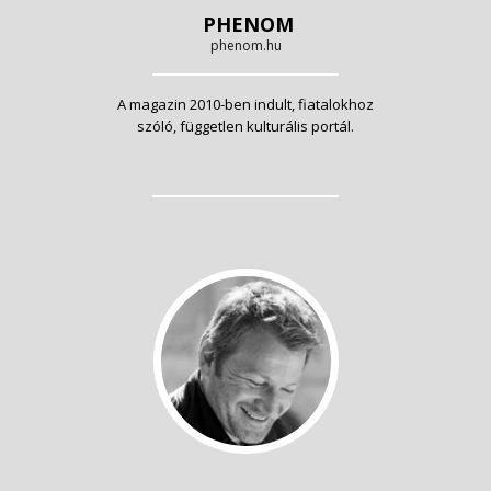
PHENOM
phenom.hu
A magazin 2010-ben indult, fiatalokhoz
szóló, független kulturális portál.