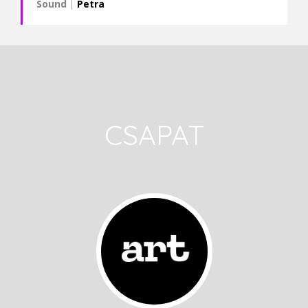
Sound
|
Petra
CSAPAT