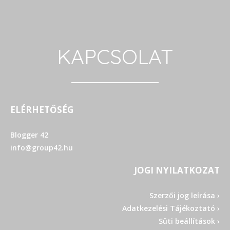
KAPCSOLAT
ELÉRHETŐSÉG
Blogger 42
info@group42.hu
JOGI NYILATKOZAT
Szerzői jog leírása ›
Adatkezelési Tájékoztató ›
Süti beállítások ›