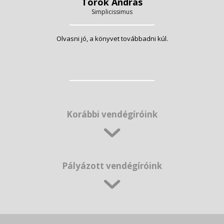
Török András
Simplicissimus
Olvasni jó, a könyvet továbbadni kúl.
Korábbi vendégíróink
Pályázott vendégíróink