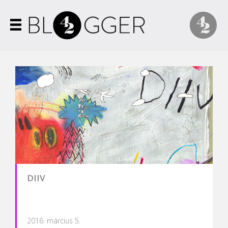
DIIV
2016. március 5.