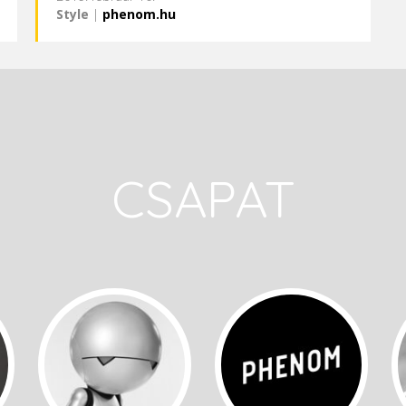
Style
|
phenom.hu
CSAPAT