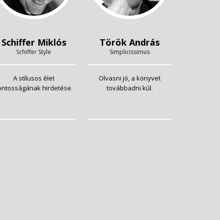
Schiffer Miklós
Török András
Schiffer Style
Simplicissimus
A stílusos élet
Olvasni jó, a könyvet
ontosságának hirdetése.
továbbadni kúl.