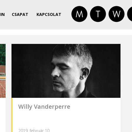
IN
CSAPAT
KAPCSOLAT
Willy Vanderperre
2019. február 10.