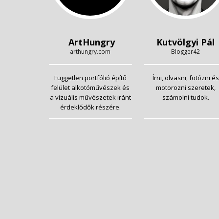
ArtHungry
Kutvölgyi Pál
arthungry.com
Blogger42
Független portfólió építő
Írni, olvasni, fotózni és
felület alkotóművészek és
motorozni szeretek,
a vizuális művészetek iránt
számolni tudok.
érdeklődők részére.