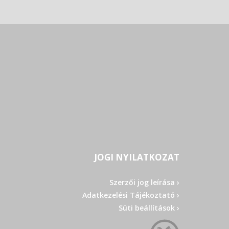
JOGI NYILATKOZAT
Szerzői jog leírása ›
Adatkezelési Tájékoztató ›
Süti beállítások ›