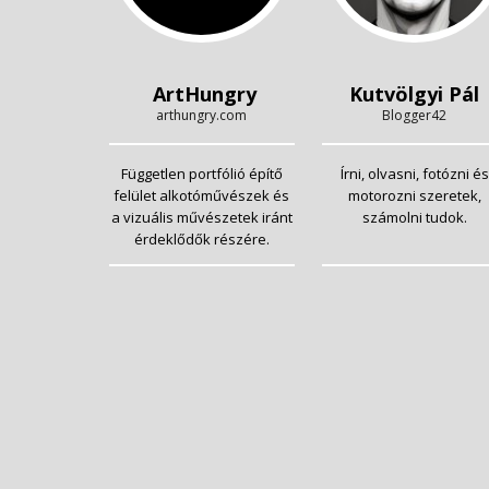
ArtHungry
Kutvölgyi Pál
arthungry.com
Blogger42
Független portfólió építő
Írni, olvasni, fotózni és
felület alkotóművészek és
motorozni szeretek,
a vizuális művészetek iránt
számolni tudok.
érdeklődők részére.