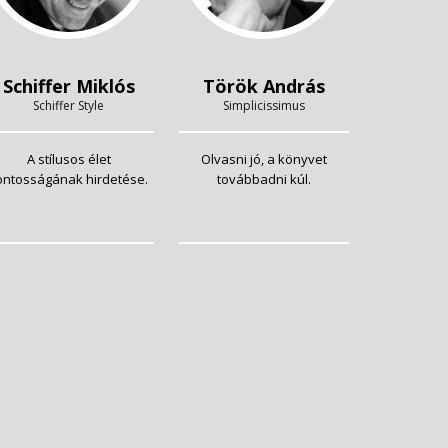
Schiffer Miklós
Török András
Schiffer Style
Simplicissimus
A stílusos élet
Olvasni jó, a könyvet
ontosságának hirdetése.
továbbadni kúl.