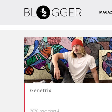
Magazin
Csapat
Kapcsolat
MAGAZ
Genetrix
2020. november 4.