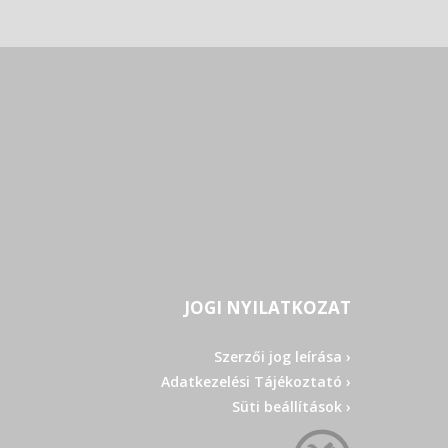
JOGI NYILATKOZAT
Szerzői jog leírása ›
Adatkezelési Tájékoztató ›
Süti beállítások ›