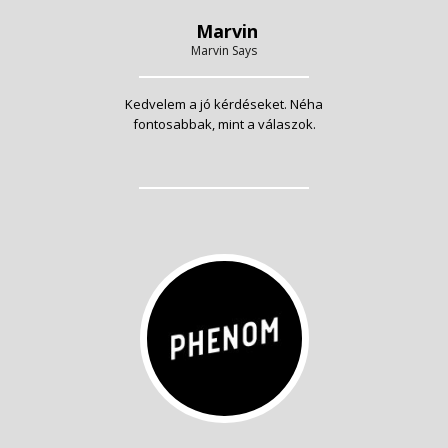
Marvin
Marvin Says
Kedvelem a jó kérdéseket. Néha
fontosabbak, mint a válaszok.