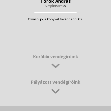
Török András
Simplicissimus
Olvasni jó, a könyvet továbbadni kúl.
Korábbi vendégíróink
Pályázott vendégíróink