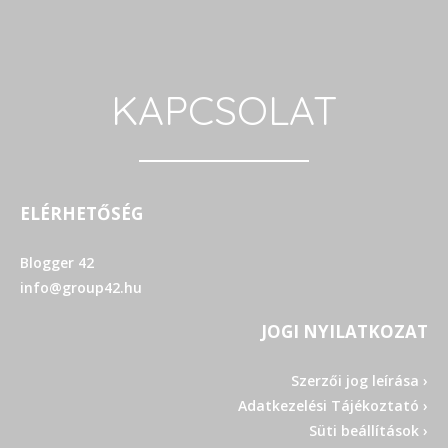
KAPCSOLAT
ELÉRHETŐSÉG
Blogger 42
info@group42.hu
JOGI NYILATKOZAT
Szerzői jog leírása ›
Adatkezelési Tájékoztató ›
Süti beállítások ›