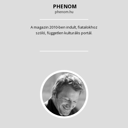
PHENOM
phenom.hu
A magazin 2010-ben indult, fiatalokhoz
szóló, független kulturális portál.