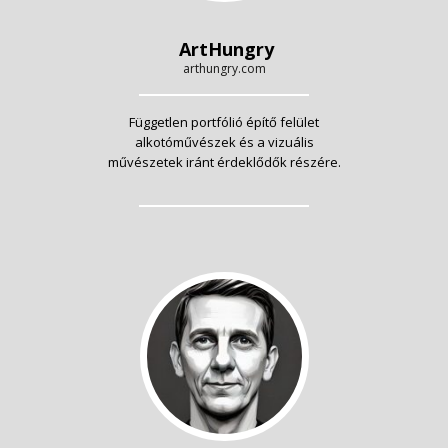
ArtHungry
arthungry.com
Független portfólió építő felület
alkotóművészek és a vizuális
művészetek iránt érdeklődők részére.