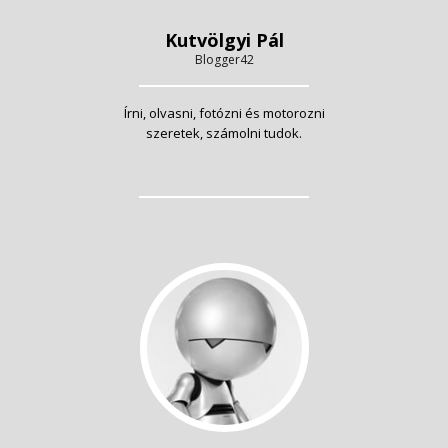
Kutvölgyi Pál
Blogger42
Írni, olvasni, fotózni és motorozni
szeretek, számolni tudok.