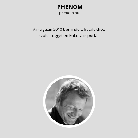
PHENOM
phenom.hu
A magazin 2010-ben indult, fiatalokhoz
szóló, független kulturális portál.