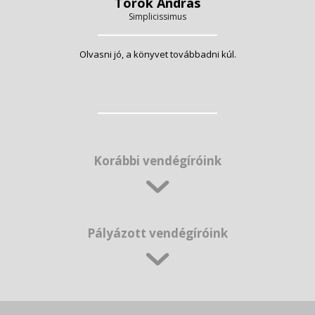
Török András
Simplicissimus
Olvasni jó, a könyvet továbbadni kúl.
Korábbi vendégíróink
Pályázott vendégíróink