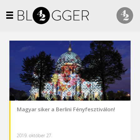
Magyar siker a Berlini Fényfesztiválon!
2019. október 27.