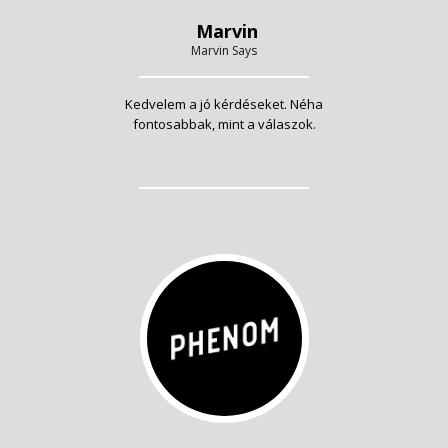
Marvin
Marvin Says
Kedvelem a jó kérdéseket. Néha
fontosabbak, mint a válaszok.