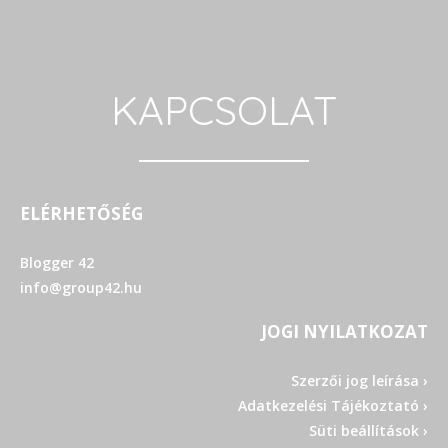
KAPCSOLAT
ELÉRHETŐSÉG
Blogger 42
info@group42.hu
JOGI NYILATKOZAT
Szerzői jog leírása ›
Adatkezelési Tájékoztató ›
Süti beállítások ›