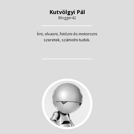
Kutvölgyi Pál
Blogger42
Írni, olvasni, fotózni és motorozni
szeretek, számolni tudok.