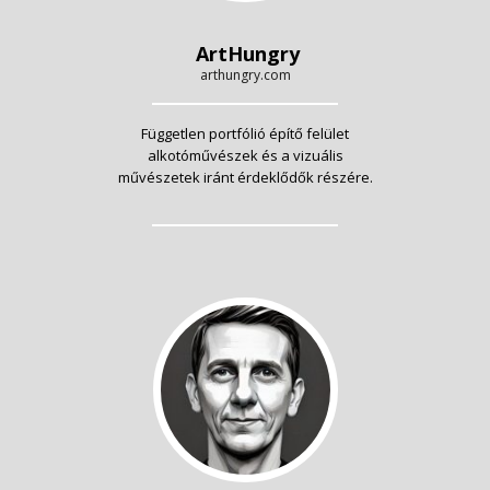
ArtHungry
arthungry.com
Független portfólió építő felület
alkotóművészek és a vizuális
művészetek iránt érdeklődők részére.