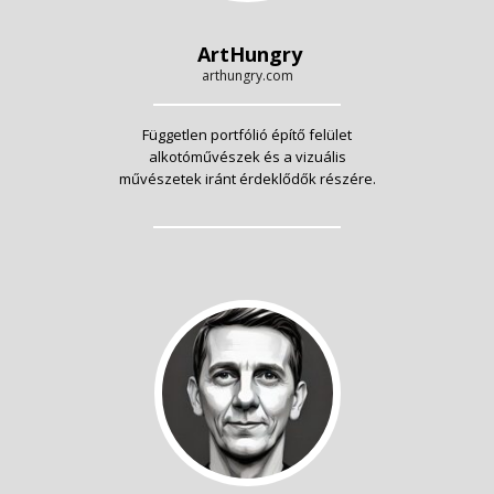
ArtHungry
arthungry.com
Független portfólió építő felület
alkotóművészek és a vizuális
művészetek iránt érdeklődők részére.