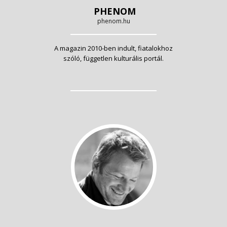
PHENOM
phenom.hu
A magazin 2010-ben indult, fiatalokhoz
szóló, független kulturális portál.