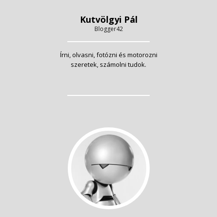
Kutvölgyi Pál
Blogger42
Írni, olvasni, fotózni és motorozni
szeretek, számolni tudok.