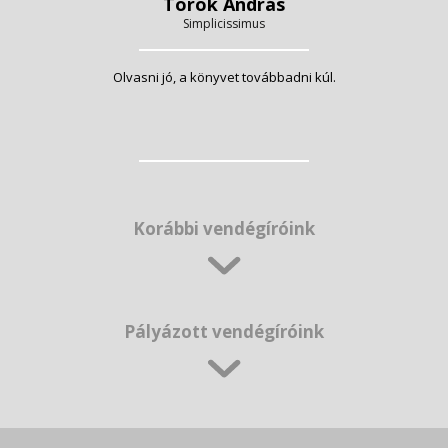
Török András
Simplicissimus
Olvasni jó, a könyvet továbbadni kúl.
Korábbi vendégíróink
Pályázott vendégíróink