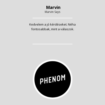
Marvin
Marvin Says
Kedvelem a jó kérdéseket. Néha
fontosabbak, mint a válaszok.