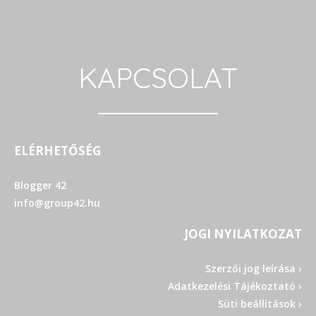
KAPCSOLAT
ELÉRHETŐSÉG
Blogger 42
info@group42.hu
JOGI NYILATKOZAT
Szerzői jog leírása ›
Adatkezelési Tájékoztató ›
Süti beállítások ›