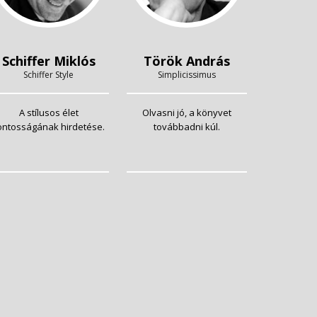
Schiffer Miklós
Török András
Schiffer Style
Simplicissimus
A stílusos élet
Olvasni jó, a könyvet
ontosságának hirdetése.
továbbadni kúl.