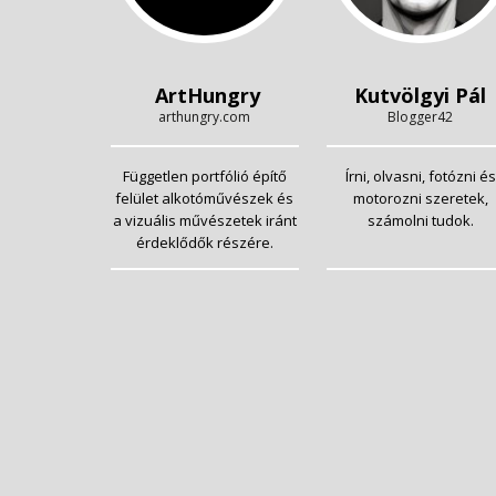
ArtHungry
Kutvölgyi Pál
arthungry.com
Blogger42
Független portfólió építő
Írni, olvasni, fotózni és
felület alkotóművészek és
motorozni szeretek,
a vizuális művészetek iránt
számolni tudok.
érdeklődők részére.