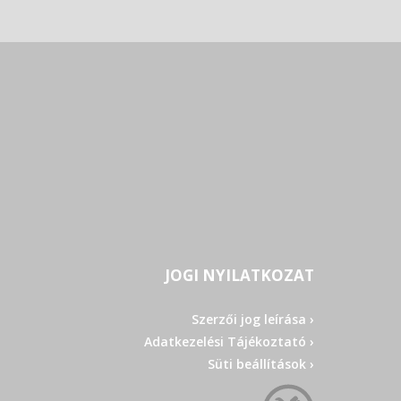
JOGI NYILATKOZAT
Szerzői jog leírása ›
Adatkezelési Tájékoztató ›
Süti beállítások ›