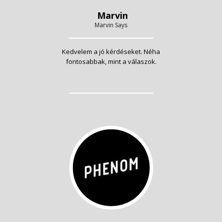
Marvin
Marvin Says
Kedvelem a jó kérdéseket. Néha
fontosabbak, mint a válaszok.