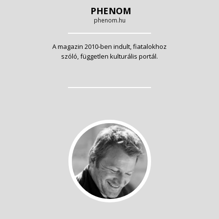
PHENOM
phenom.hu
A magazin 2010-ben indult, fiatalokhoz
szóló, független kulturális portál.