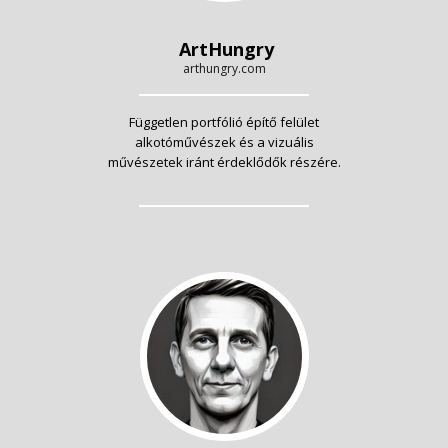
ArtHungry
arthungry.com
Független portfólió építő felület
alkotóművészek és a vizuális
művészetek iránt érdeklődők részére.