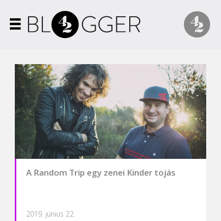
A Random Trip egy zenei Kinder tojás
2019. június 22.