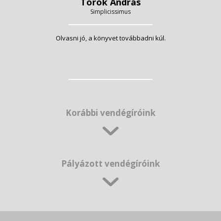
Török András
Simplicissimus
Olvasni jó, a könyvet továbbadni kúl.
Korábbi vendégíróink
Pályázott vendégíróink