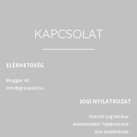
KAPCSOLAT
ELÉRHETŐSÉG
Blogger 42
info@group42.hu
JOGI NYILATKOZAT
Szerzői jog leírása ›
Adatkezelési Tájékoztató ›
Süti beállítások ›