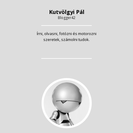
Kutvölgyi Pál
Blogger42
Írni, olvasni, fotózni és motorozni
szeretek, számolni tudok.