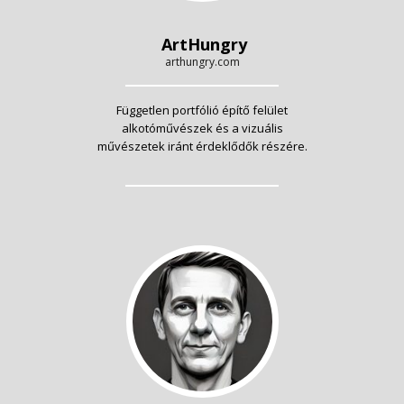
ArtHungry
arthungry.com
Független portfólió építő felület
alkotóművészek és a vizuális
művészetek iránt érdeklődők részére.