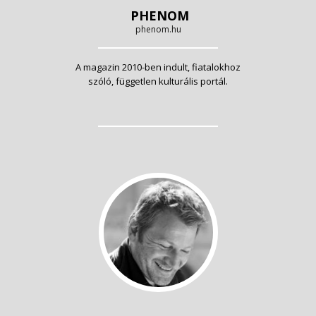
PHENOM
phenom.hu
A magazin 2010-ben indult, fiatalokhoz
szóló, független kulturális portál.