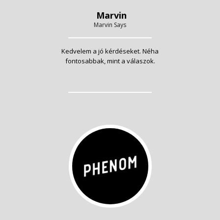
Marvin
Marvin Says
Kedvelem a jó kérdéseket. Néha
fontosabbak, mint a válaszok.