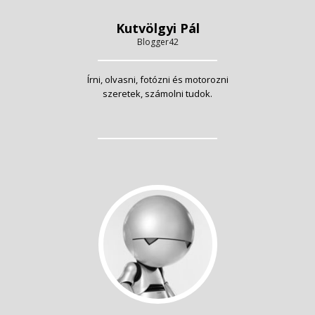
Kutvölgyi Pál
Blogger42
Írni, olvasni, fotózni és motorozni
szeretek, számolni tudok.