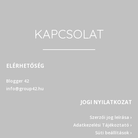
KAPCSOLAT
ELÉRHETŐSÉG
Blogger 42
info@group42.hu
JOGI NYILATKOZAT
Szerzői jog leírása ›
Adatkezelési Tájékoztató ›
Süti beállítások ›