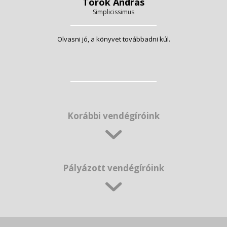
Török András
Simplicissimus
Olvasni jó, a könyvet továbbadni kúl.
Korábbi vendégíróink
Pályázott vendégíróink