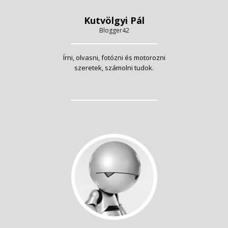
Kutvölgyi Pál
Blogger42
Írni, olvasni, fotózni és motorozni
szeretek, számolni tudok.