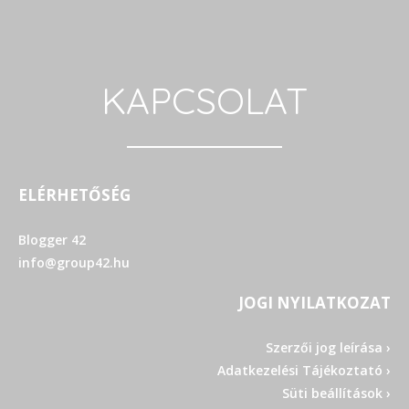
KAPCSOLAT
ELÉRHETŐSÉG
Blogger 42
info@group42.hu
JOGI NYILATKOZAT
Szerzői jog leírása ›
Adatkezelési Tájékoztató ›
Süti beállítások ›