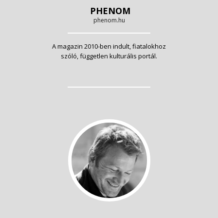
PHENOM
phenom.hu
A magazin 2010-ben indult, fiatalokhoz
szóló, független kulturális portál.