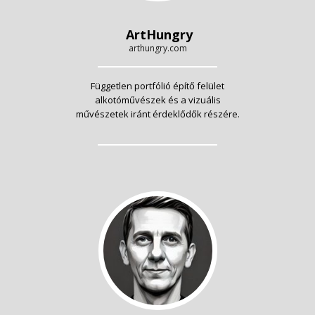
ArtHungry
arthungry.com
Független portfólió építő felület
alkotóművészek és a vizuális
művészetek iránt érdeklődők részére.