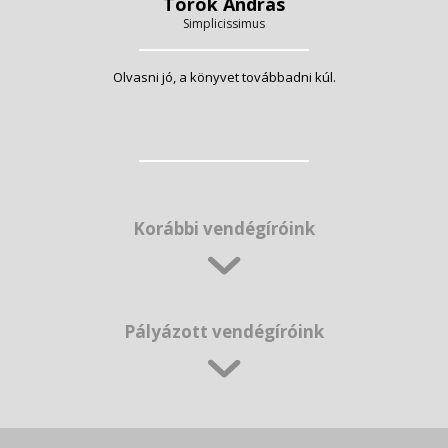
Török András
Simplicissimus
Olvasni jó, a könyvet továbbadni kúl.
Korábbi vendégíróink
Pályázott vendégíróink