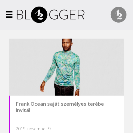
Frank Ocean saját személyes terébe
invitál
2019. november 9.