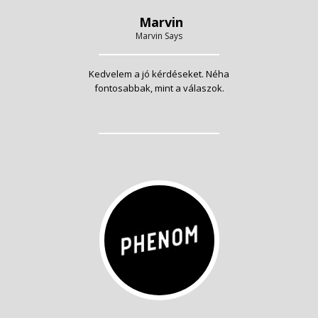
Marvin
Marvin Says
Kedvelem a jó kérdéseket. Néha
fontosabbak, mint a válaszok.