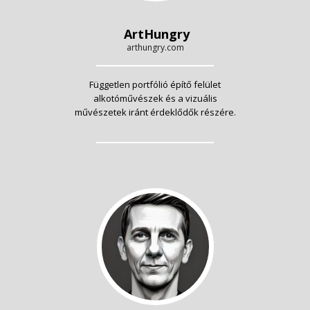
ArtHungry
arthungry.com
Független portfólió építő felület
alkotóművészek és a vizuális
művészetek iránt érdeklődők részére.