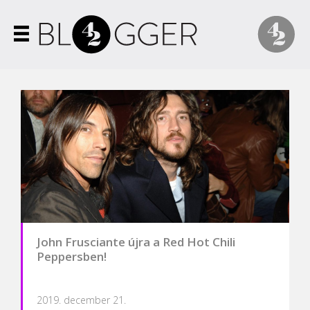
John Frusciante újra a Red Hot Chili
Peppersben!
2019. december 21.