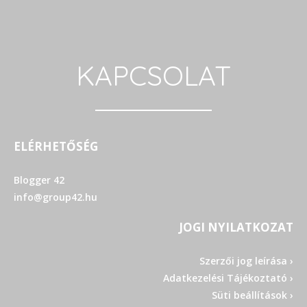
KAPCSOLAT
ELÉRHETŐSÉG
Blogger 42
info@group42.hu
JOGI NYILATKOZAT
Szerzői jog leírása ›
Adatkezelési Tájékoztató ›
Süti beállítások ›