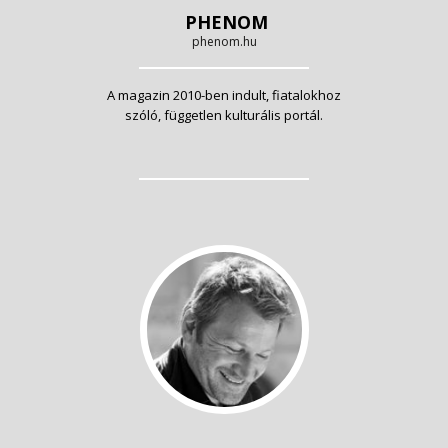
PHENOM
phenom.hu
A magazin 2010-ben indult, fiatalokhoz
szóló, független kulturális portál.