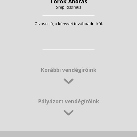
Török András
Simplicissimus
Olvasni jó, a könyvet továbbadni kúl.
Korábbi vendégíróink
Pályázott vendégíróink