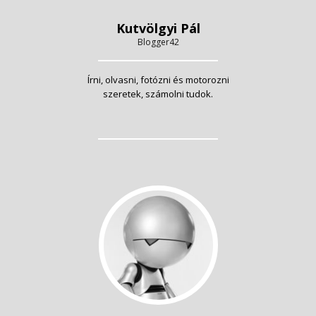
Kutvölgyi Pál
Blogger42
Írni, olvasni, fotózni és motorozni
szeretek, számolni tudok.