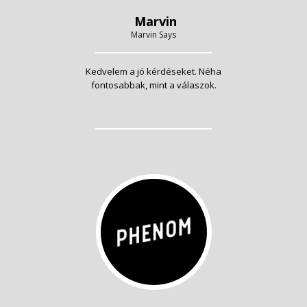
Marvin
Marvin Says
Kedvelem a jó kérdéseket. Néha
fontosabbak, mint a válaszok.