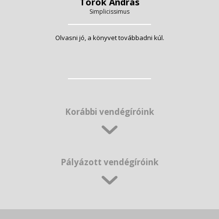
Török András
Simplicissimus
Olvasni jó, a könyvet továbbadni kúl.
Korábbi vendégíróink
Pályázott vendégíróink