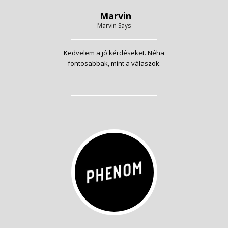
Marvin
Marvin Says
Kedvelem a jó kérdéseket. Néha
fontosabbak, mint a válaszok.