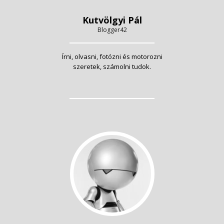
Kutvölgyi Pál
Blogger42
Írni, olvasni, fotózni és motorozni
szeretek, számolni tudok.