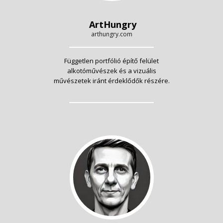
ArtHungry
arthungry.com
Független portfólió építő felület
alkotóművészek és a vizuális
művészetek iránt érdeklődők részére.