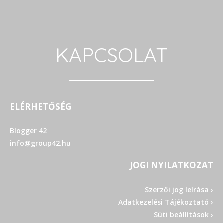
KAPCSOLAT
ELÉRHETŐSÉG
Blogger 42
info@group42.hu
JOGI NYILATKOZAT
Szerzői jog leírása ›
Adatkezelési Tájékoztató ›
Süti beállítások ›