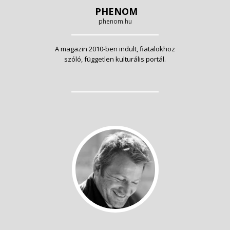
PHENOM
phenom.hu
A magazin 2010-ben indult, fiatalokhoz
szóló, független kulturális portál.