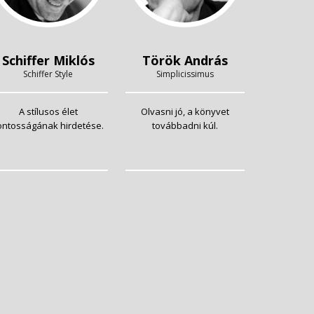
Schiffer Miklós
Török András
Schiffer Style
Simplicissimus
A stílusos élet
Olvasni jó, a könyvet
ontosságának hirdetése.
továbbadni kúl.