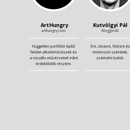
ArtHungry
Kutvölgyi Pál
arthungry.com
Blogger42
Független portfólió építő
Írni, olvasni, fotózni és
felület alkotóművészek és
motorozni szeretek,
a vizuális művészetek iránt
számolni tudok.
érdeklődők részére.