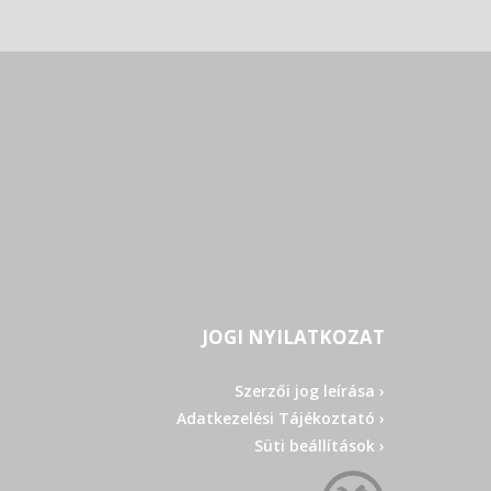
JOGI NYILATKOZAT
Szerzői jog leírása ›
Adatkezelési Tájékoztató ›
Süti beállítások ›