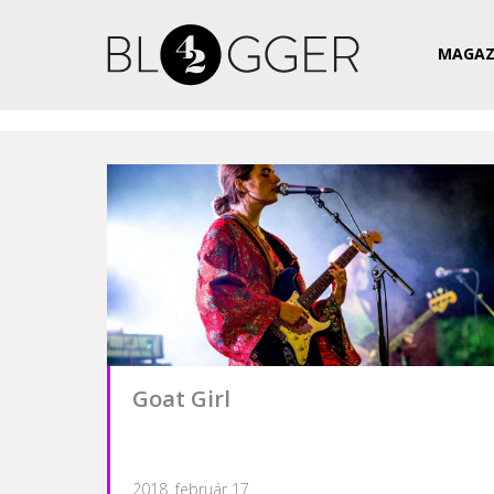
Magazin
Csapat
Kapcsolat
MAGAZ
Goat Girl
2018. február 17.