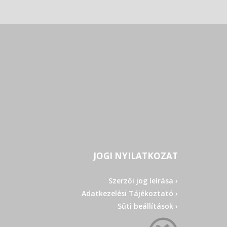
JOGI NYILATKOZAT
Szerzői jog leírása ›
Adatkezelési Tájékoztató ›
Süti beállítások ›