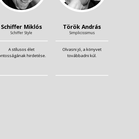
Schiffer Miklós
Török András
Schiffer Style
Simplicissimus
A stílusos élet
Olvasni jó, a könyvet
ontosságának hirdetése.
továbbadni kúl.