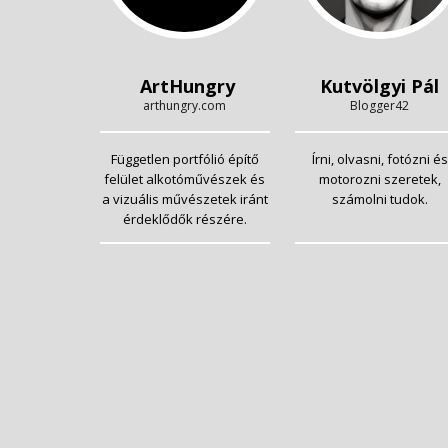
ArtHungry
Kutvölgyi Pál
arthungry.com
Blogger42
Független portfólió építő
Írni, olvasni, fotózni és
felület alkotóművészek és
motorozni szeretek,
a vizuális művészetek iránt
számolni tudok.
érdeklődők részére.