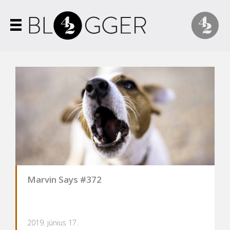
Marvin Says #372
2019. június 17.