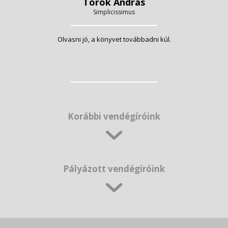
Török András
Simplicissimus
Olvasni jó, a könyvet továbbadni kúl.
Korábbi vendégíróink
Pályázott vendégíróink