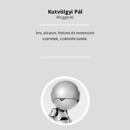
Kutvölgyi Pál
Blogger42
Írni, olvasni, fotózni és motorozni
szeretek, számolni tudok.