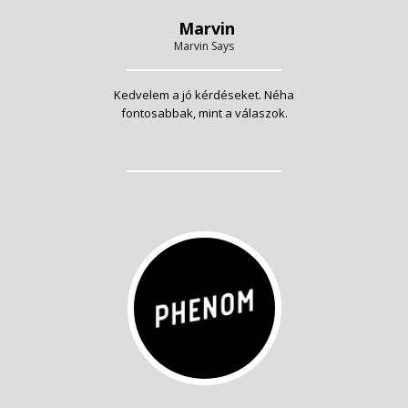
Marvin
Marvin Says
Kedvelem a jó kérdéseket. Néha
fontosabbak, mint a válaszok.