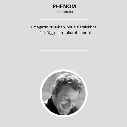
PHENOM
phenom.hu
A magazin 2010-ben indult, fiatalokhoz
szóló, független kulturális portál.