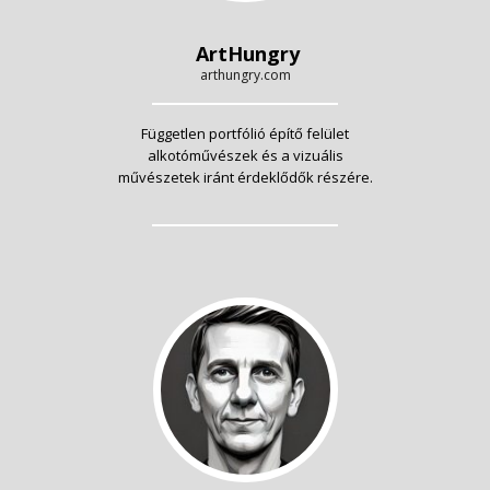
ArtHungry
arthungry.com
Független portfólió építő felület
alkotóművészek és a vizuális
művészetek iránt érdeklődők részére.