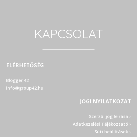
KAPCSOLAT
ELÉRHETŐSÉG
Blogger 42
info@group42.hu
JOGI NYILATKOZAT
Szerzői jog leírása ›
Adatkezelési Tájékoztató ›
Süti beállítások ›