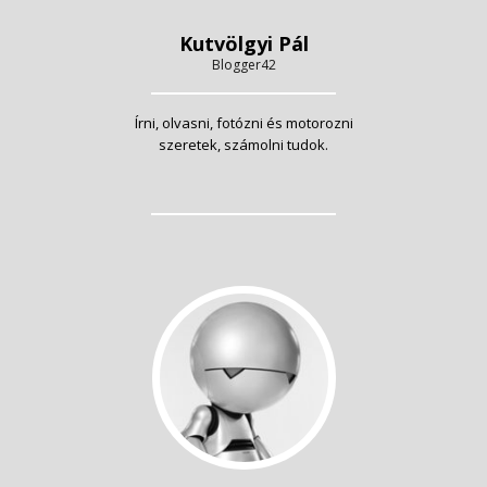
Kutvölgyi Pál
Blogger42
Írni, olvasni, fotózni és motorozni
szeretek, számolni tudok.