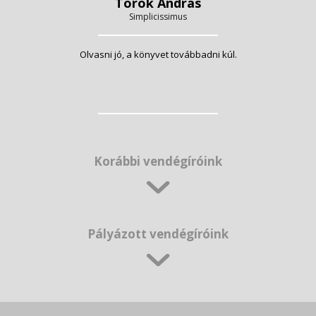
Török András
Simplicissimus
Olvasni jó, a könyvet továbbadni kúl.
Korábbi vendégíróink
Pályázott vendégíróink