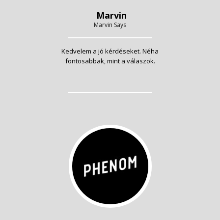
Marvin
Marvin Says
Kedvelem a jó kérdéseket. Néha
fontosabbak, mint a válaszok.