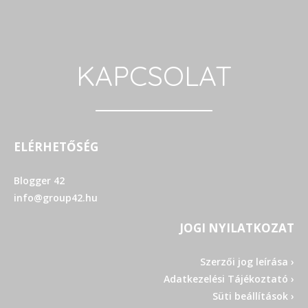
KAPCSOLAT
ELÉRHETŐSÉG
Blogger 42
info@group42.hu
JOGI NYILATKOZAT
Szerzői jog leírása ›
Adatkezelési Tájékoztató ›
Süti beállítások ›