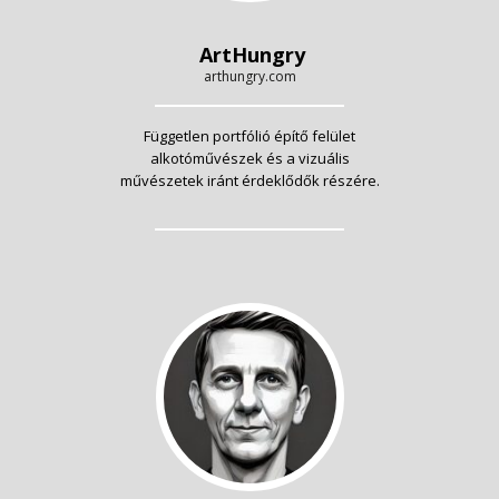
ArtHungry
arthungry.com
Független portfólió építő felület
alkotóművészek és a vizuális
művészetek iránt érdeklődők részére.