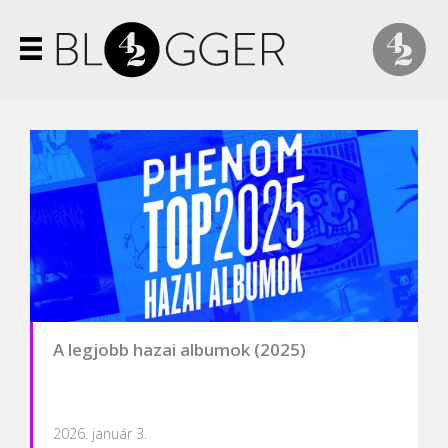
A legjobb hazai albumok (2025)
2026. január 3.