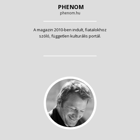
PHENOM
phenom.hu
A magazin 2010-ben indult, fiatalokhoz
szóló, független kulturális portál.