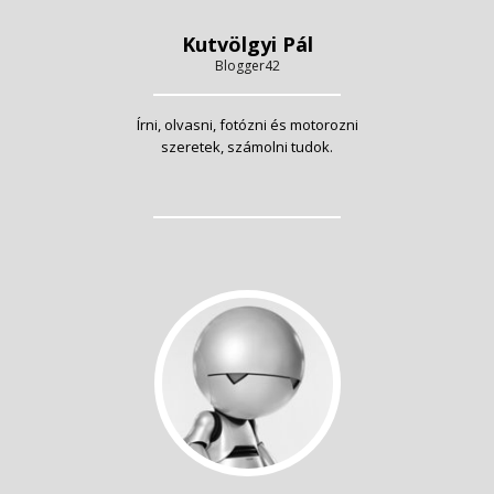
Kutvölgyi Pál
Blogger42
Írni, olvasni, fotózni és motorozni
szeretek, számolni tudok.