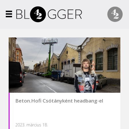
Beton.Hofi Csótányként headbang-el
2023. március 18.