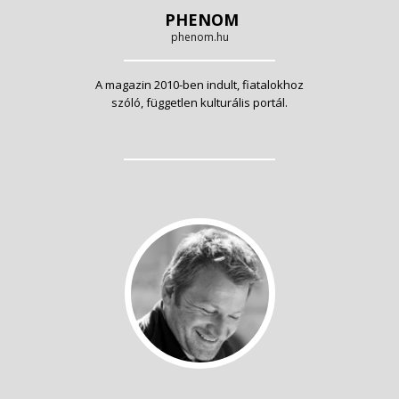
PHENOM
phenom.hu
A magazin 2010-ben indult, fiatalokhoz
szóló, független kulturális portál.