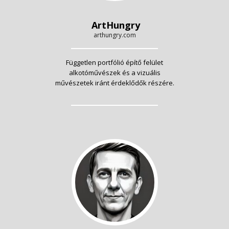
ArtHungry
arthungry.com
Független portfólió építő felület
alkotóművészek és a vizuális
művészetek iránt érdeklődők részére.