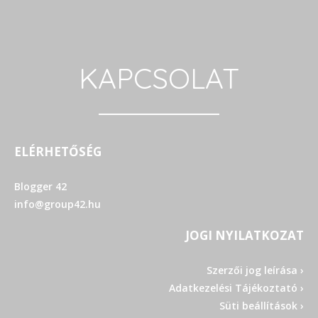
KAPCSOLAT
ELÉRHETŐSÉG
Blogger 42
info@group42.hu
JOGI NYILATKOZAT
Szerzői jog leírása ›
Adatkezelési Tájékoztató ›
Süti beállítások ›