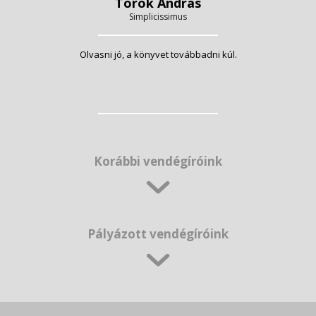
Török András
Simplicissimus
Olvasni jó, a könyvet továbbadni kúl.
Korábbi vendégíróink
Pályázott vendégíróink