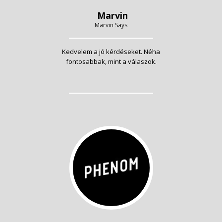
Marvin
Marvin Says
Kedvelem a jó kérdéseket. Néha
fontosabbak, mint a válaszok.