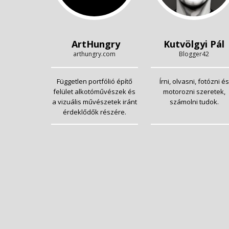
ArtHungry
Kutvölgyi Pál
arthungry.com
Blogger42
Független portfólió építő
Írni, olvasni, fotózni és
felület alkotóművészek és
motorozni szeretek,
a vizuális művészetek iránt
számolni tudok.
érdeklődők részére.