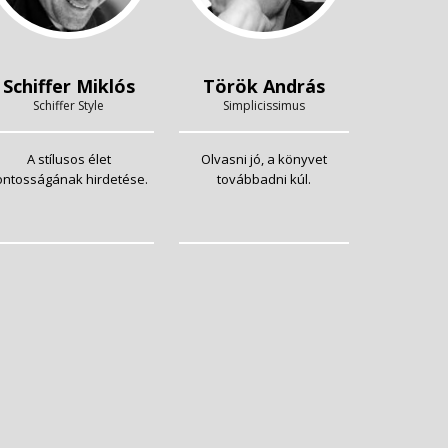
Schiffer Miklós
Török András
Schiffer Style
Simplicissimus
A stílusos élet
Olvasni jó, a könyvet
ontosságának hirdetése.
továbbadni kúl.