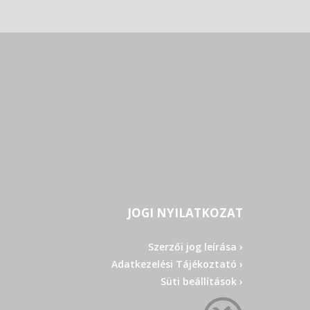
JOGI NYILATKOZAT
Szerzői jog leírása ›
Adatkezelési Tájékoztató ›
Süti beállítások ›