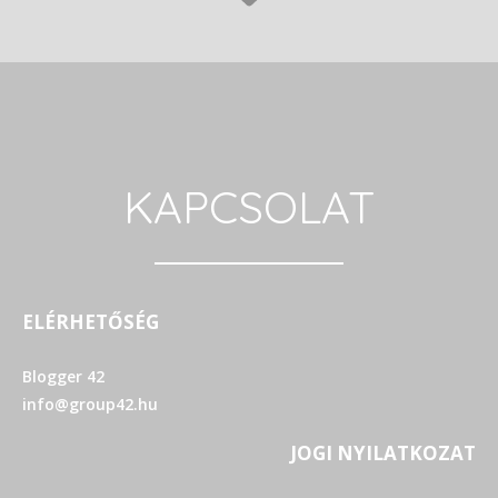
KAPCSOLAT
ELÉRHETŐSÉG
Blogger 42
info@group42.hu
JOGI NYILATKOZAT