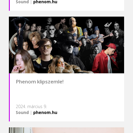
Sound
|
phenom.hu
Phenom klipszemle!
2024. március 9.
Sound
|
phenom.hu