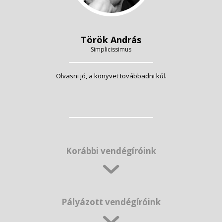
Török András
Simplicissimus
Olvasni jó, a könyvet továbbadni kúl.
Korábbi vendégíróink
Pályázott vendégíróink