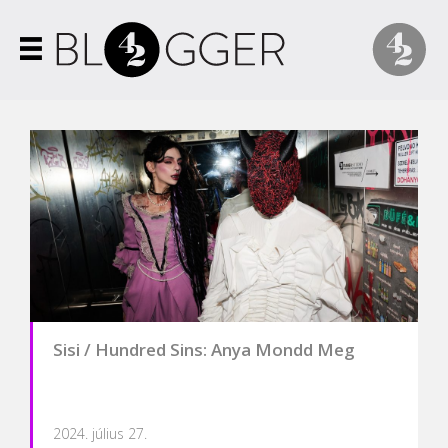
Sisi / Hundred Sins: Anya Mondd Meg
2024. július 27.