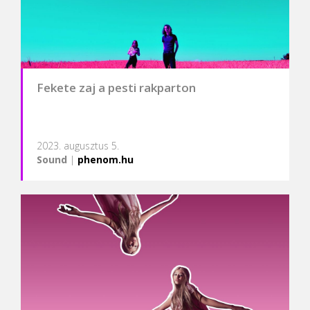
Fekete zaj a pesti rakparton
2023. augusztus 5.
Sound
|
phenom.hu