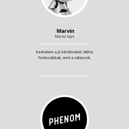
Marvin
Marvin Says
Kedvelem a jó kérdéseket. Néha
fontosabbak, mint a válaszok.