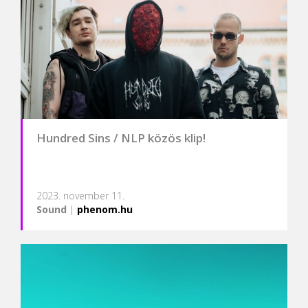
Hundred Sins / NLP közös klip!
2023. november 11.
Sound
|
phenom.hu