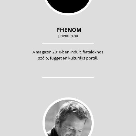
PHENOM
phenom.hu
A magazin 2010-ben indult, fiatalokhoz
szóló, független kulturális portál.