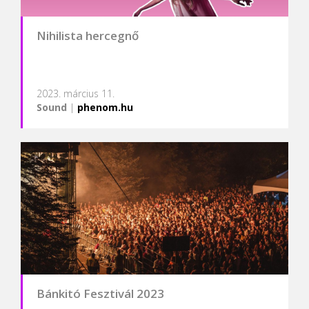
Nihilista hercegnő
2023. március 11.
Sound
|
phenom.hu
Bánkitó Fesztivál 2023