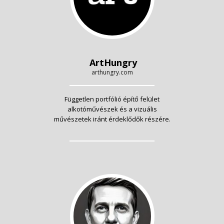
ArtHungry
arthungry.com
Független portfólió építő felület
alkotóművészek és a vizuális
művészetek iránt érdeklődők részére.