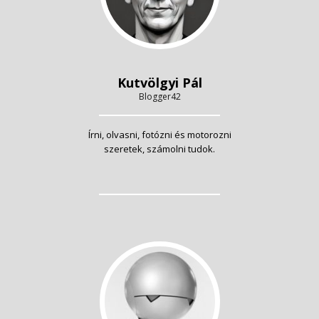
Kutvölgyi Pál
Blogger42
Írni, olvasni, fotózni és motorozni
szeretek, számolni tudok.