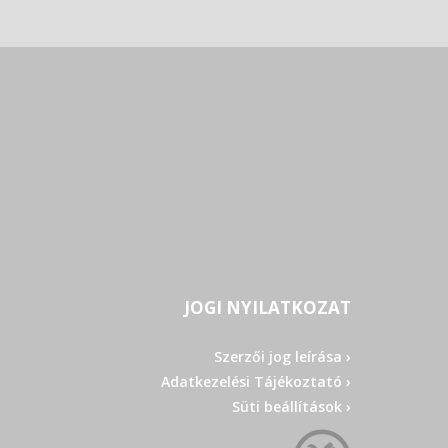
JOGI NYILATKOZAT
Szerzői jog leírása ›
Adatkezelési Tájékoztató ›
Süti beállítások ›