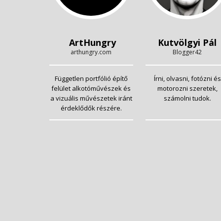
ArtHungry
Kutvölgyi Pál
arthungry.com
Blogger42
Független portfólió építő
Írni, olvasni, fotózni és
felület alkotóművészek és
motorozni szeretek,
a vizuális művészetek iránt
számolni tudok.
érdeklődők részére.