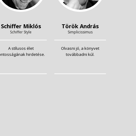
Schiffer Miklós
Török András
Schiffer Style
Simplicissimus
A stílusos élet
Olvasni jó, a könyvet
ontosságának hirdetése.
továbbadni kúl.