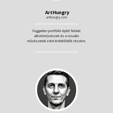
ArtHungry
arthungry.com
Független portfólió építő felület
alkotóművészek és a vizuális
művészetek iránt érdeklődők részére.