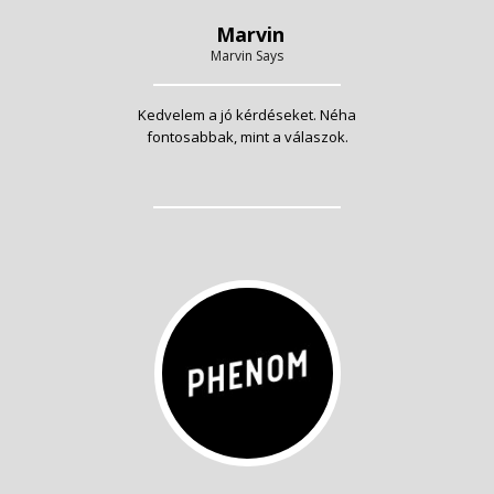
Marvin
Marvin Says
Kedvelem a jó kérdéseket. Néha
fontosabbak, mint a válaszok.