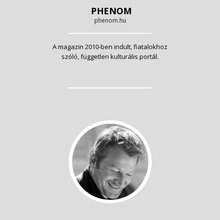
PHENOM
phenom.hu
A magazin 2010-ben indult, fiatalokhoz
szóló, független kulturális portál.