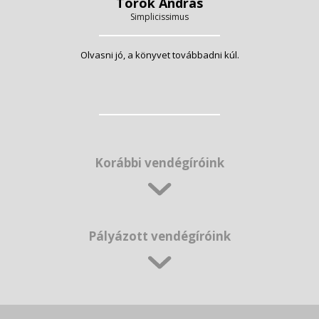
Török András
Simplicissimus
Olvasni jó, a könyvet továbbadni kúl.
Korábbi vendégíróink
Pályázott vendégíróink