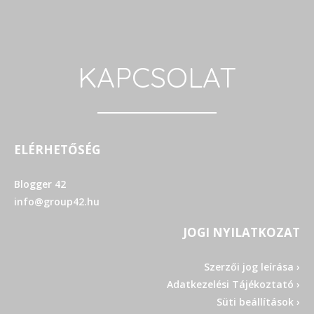
KAPCSOLAT
ELÉRHETŐSÉG
Blogger 42
info@group42.hu
JOGI NYILATKOZAT
Szerzői jog leírása ›
Adatkezelési Tájékoztató ›
Süti beállítások ›