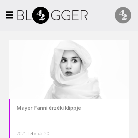
Mayer Fanni érzéki klippje
2021. február 20.