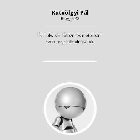
Kutvölgyi Pál
Blogger42
Írni, olvasni, fotózni és motorozni
szeretek, számolni tudok.