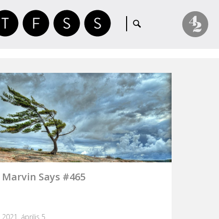
Marvin Says #465
2021. április 5.