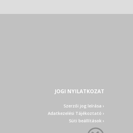
JOGI NYILATKOZAT
Szerzői jog leírása ›
Adatkezelési Tájékoztató ›
Süti beállítások ›