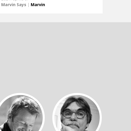
Marvin Says
|
Marvin