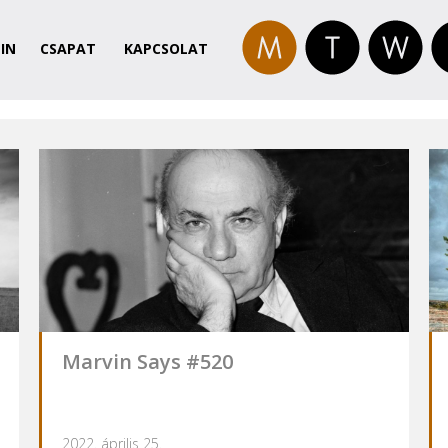
IN
CSAPAT
KAPCSOLAT
Marvin Says #520
2022. április 25.