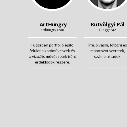
ArtHungry
Kutvölgyi Pál
arthungry.com
Blogger42
Független portfólió építő
Írni, olvasni, fotózni és
felület alkotóművészek és
motorozni szeretek,
a vizuális művészetek iránt
számolni tudok.
érdeklődők részére.