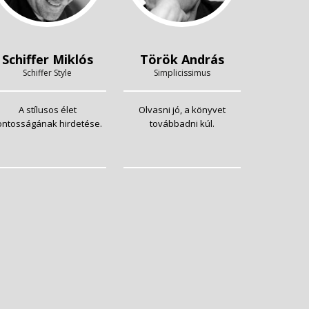
Schiffer Miklós
Török András
Schiffer Style
Simplicissimus
A stílusos élet
Olvasni jó, a könyvet
ontosságának hirdetése.
továbbadni kúl.