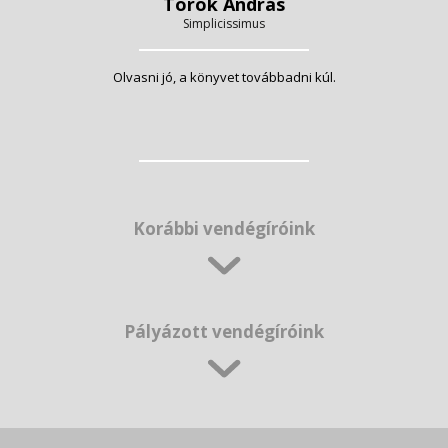
Török András
Simplicissimus
Olvasni jó, a könyvet továbbadni kúl.
Korábbi vendégíróink
Pályázott vendégíróink