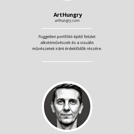
ArtHungry
arthungry.com
Független portfólió építő felület
alkotóművészek és a vizuális
művészetek iránt érdeklődők részére.