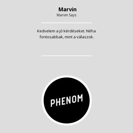
Marvin
Marvin Says
Kedvelem a jó kérdéseket. Néha
fontosabbak, mint a válaszok.