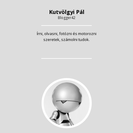
Kutvölgyi Pál
Blogger42
Írni, olvasni, fotózni és motorozni
szeretek, számolni tudok.