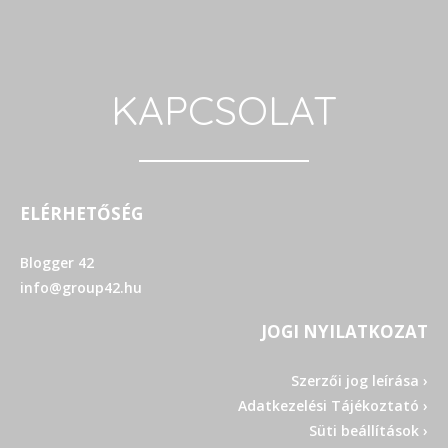
KAPCSOLAT
ELÉRHETŐSÉG
Blogger 42
info@group42.hu
JOGI NYILATKOZAT
Szerzői jog leírása ›
Adatkezelési Tájékoztató ›
Süti beállítások ›