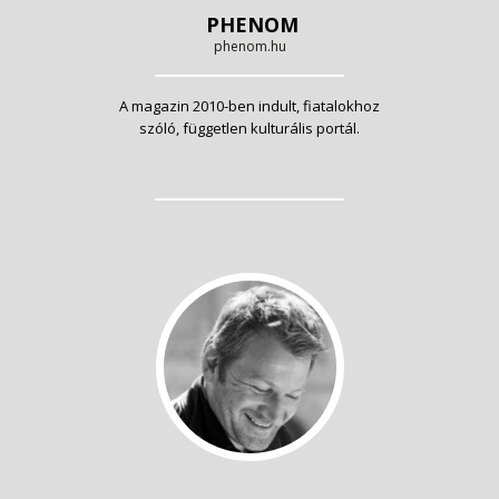
PHENOM
phenom.hu
A magazin 2010-ben indult, fiatalokhoz
szóló, független kulturális portál.