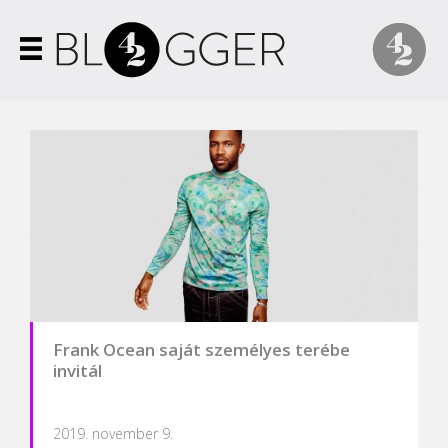
Frank Ocean saját személyes terébe
invitál
2019. november 9.