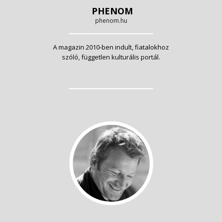
PHENOM
phenom.hu
A magazin 2010-ben indult, fiatalokhoz
szóló, független kulturális portál.