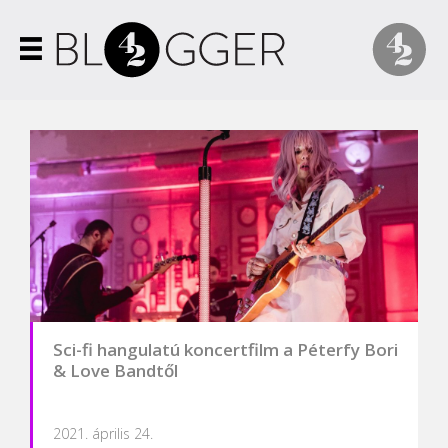
Sci-fi hangulatú koncertfilm a Péterfy Bori
& Love Bandtől
2021. április 24.