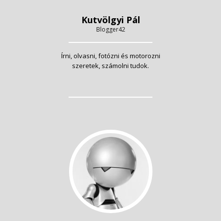
Kutvölgyi Pál
Blogger42
Írni, olvasni, fotózni és motorozni
szeretek, számolni tudok.