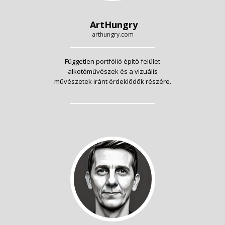
ArtHungry
arthungry.com
Független portfólió építő felület
alkotóművészek és a vizuális
művészetek iránt érdeklődők részére.