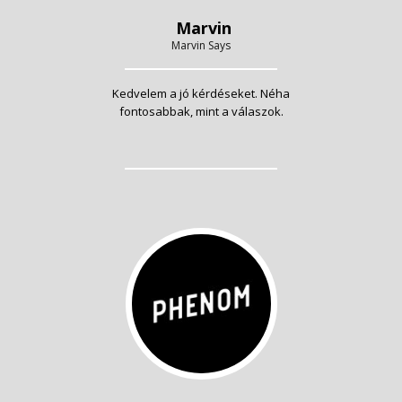
Marvin
Marvin Says
Kedvelem a jó kérdéseket. Néha
fontosabbak, mint a válaszok.