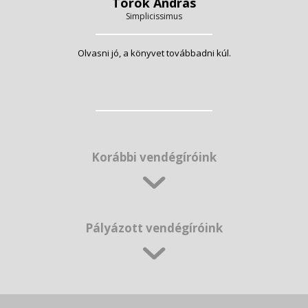
Török András
Simplicissimus
Olvasni jó, a könyvet továbbadni kúl.
Korábbi vendégíróink
Pályázott vendégíróink