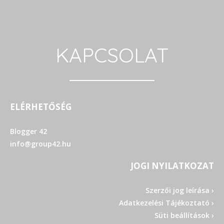
KAPCSOLAT
ELÉRHETŐSÉG
Blogger 42
info@group42.hu
JOGI NYILATKOZAT
Szerzői jog leírása ›
Adatkezelési Tájékoztató ›
Süti beállítások ›