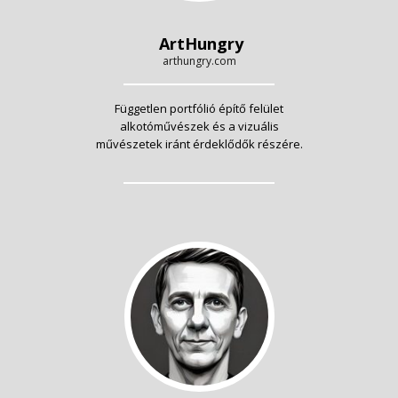
ArtHungry
arthungry.com
Független portfólió építő felület
alkotóművészek és a vizuális
művészetek iránt érdeklődők részére.