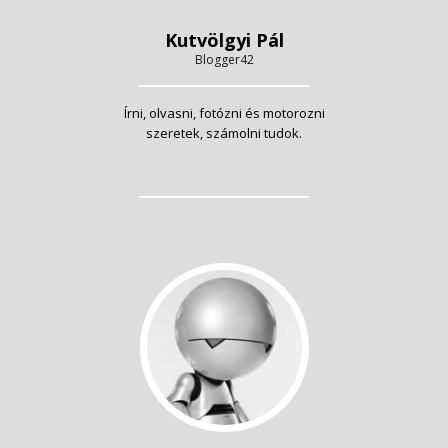
Kutvölgyi Pál
Blogger42
Írni, olvasni, fotózni és motorozni
szeretek, számolni tudok.