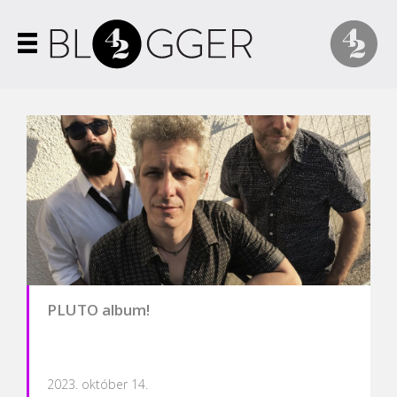
PLUTO album!
2023. október 14.