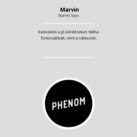
Marvin
Marvin Says
Kedvelem a jó kérdéseket. Néha
fontosabbak, mint a válaszok.