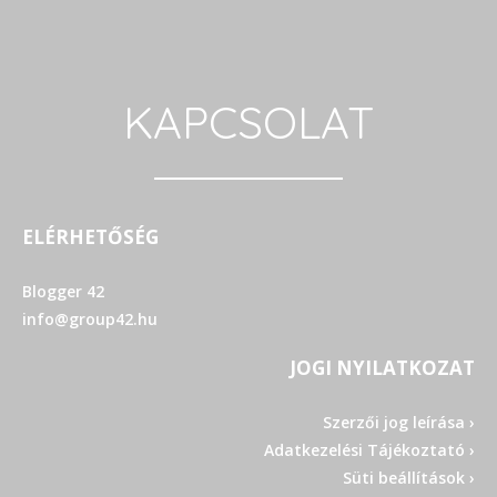
KAPCSOLAT
ELÉRHETŐSÉG
Blogger 42
info@group42.hu
JOGI NYILATKOZAT
Szerzői jog leírása ›
Adatkezelési Tájékoztató ›
Süti beállítások ›