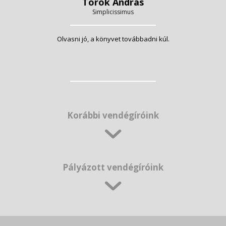
Török András
Simplicissimus
Olvasni jó, a könyvet továbbadni kúl.
Korábbi vendégíróink
Pályázott vendégíróink