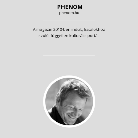
PHENOM
phenom.hu
A magazin 2010-ben indult, fiatalokhoz
szóló, független kulturális portál.