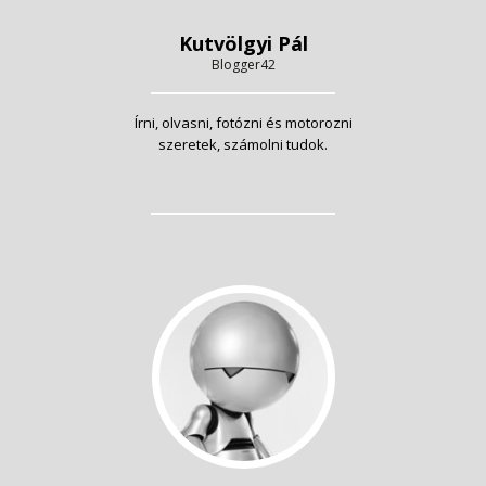
Kutvölgyi Pál
Blogger42
Írni, olvasni, fotózni és motorozni
szeretek, számolni tudok.