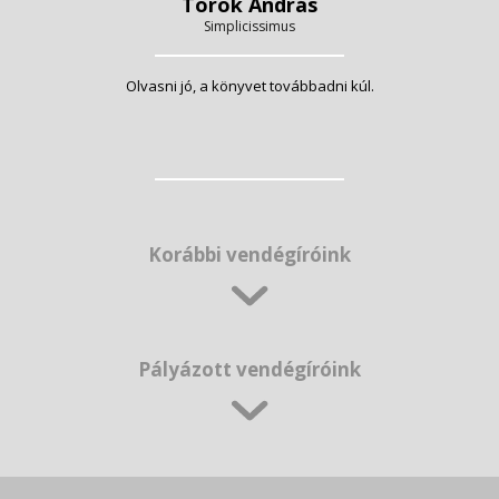
Török András
Simplicissimus
Olvasni jó, a könyvet továbbadni kúl.
Korábbi vendégíróink
Pályázott vendégíróink