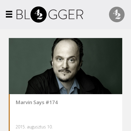
Marvin Says #174
2015. augusztus 10.