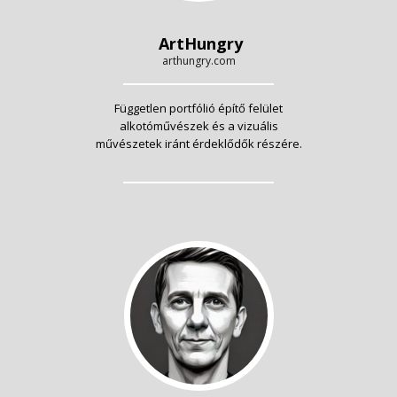
ArtHungry
arthungry.com
Független portfólió építő felület
alkotóművészek és a vizuális
művészetek iránt érdeklődők részére.