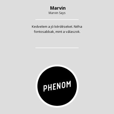
Marvin
Marvin Says
Kedvelem a jó kérdéseket. Néha
fontosabbak, mint a válaszok.