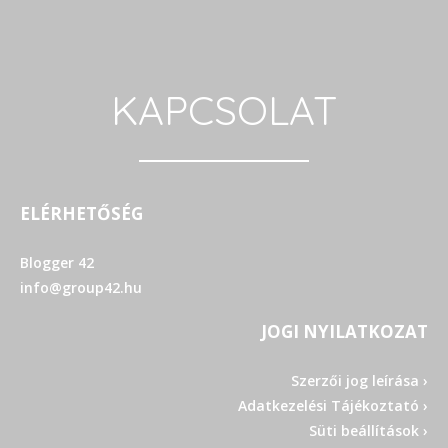
KAPCSOLAT
ELÉRHETŐSÉG
Blogger 42
info@group42.hu
JOGI NYILATKOZAT
Szerzői jog leírása ›
Adatkezelési Tájékoztató ›
Süti beállítások ›