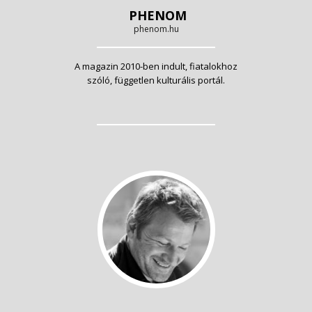
PHENOM
phenom.hu
A magazin 2010-ben indult, fiatalokhoz
szóló, független kulturális portál.