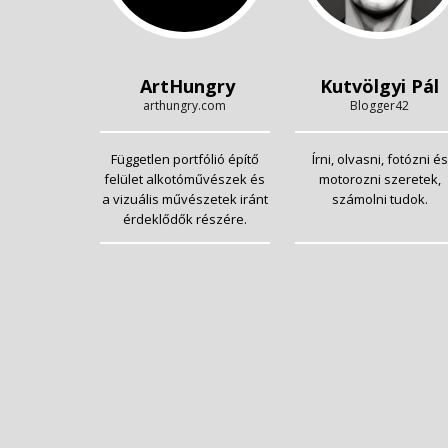
ArtHungry
Kutvölgyi Pál
arthungry.com
Blogger42
Független portfólió építő
Írni, olvasni, fotózni és
felület alkotóművészek és
motorozni szeretek,
a vizuális művészetek iránt
számolni tudok.
érdeklődők részére.