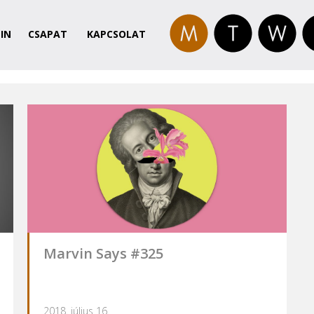
IN
CSAPAT
KAPCSOLAT
Marvin Says #325
2018. július 16.