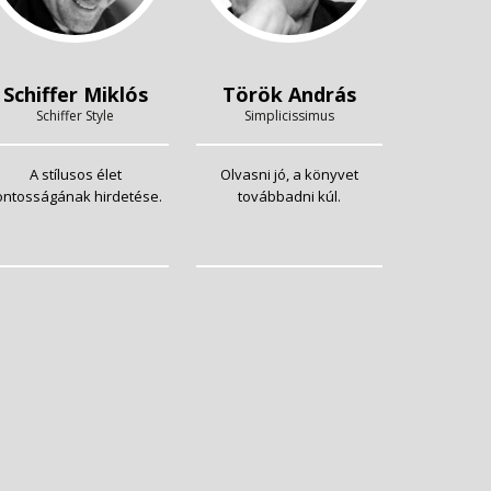
Schiffer Miklós
Török András
Schiffer Style
Simplicissimus
A stílusos élet
Olvasni jó, a könyvet
ontosságának hirdetése.
továbbadni kúl.