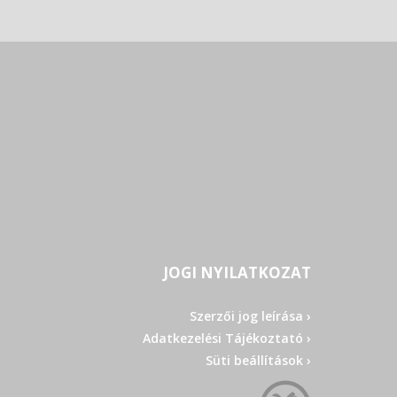
JOGI NYILATKOZAT
Szerzői jog leírása ›
Adatkezelési Tájékoztató ›
Süti beállítások ›