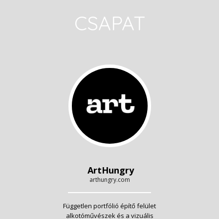
CSAPAT
ArtHungry
arthungry.com
Független portfólió építő felület
alkotóművészek és a vizuális