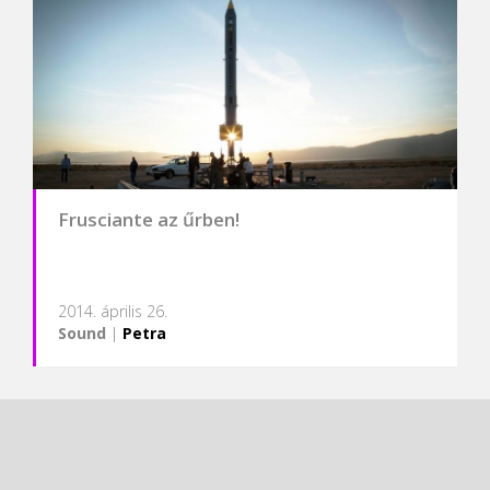
Frusciante az űrben!
2014. április 26.
Sound
|
Petra