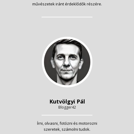
művészetek iránt érdeklődők részére.
Kutvölgyi Pál
Blogger42
Írni, olvasni, fotózni és motorozni
szeretek, számolni tudok.