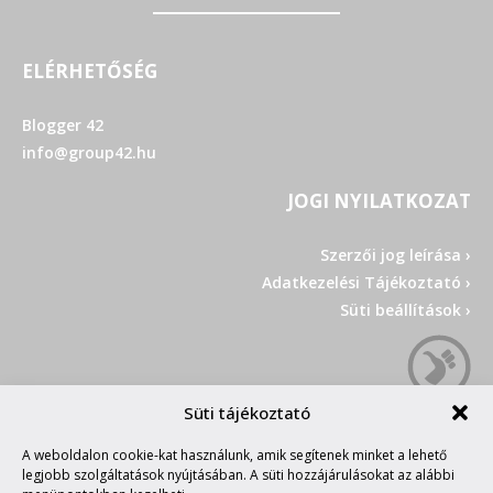
ELÉRHETŐSÉG
Blogger 42
info@group42.hu
JOGI NYILATKOZAT
Szerzői jog leírása ›
Adatkezelési Tájékoztató ›
Süti beállítások ›
Süti tájékoztató
A weboldalon cookie-kat használunk, amik segítenek minket a lehető
legjobb szolgáltatások nyújtásában. A süti hozzájárulásokat az alábbi