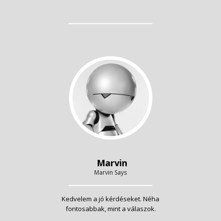
Marvin
Marvin Says
Kedvelem a jó kérdéseket. Néha
fontosabbak, mint a válaszok.