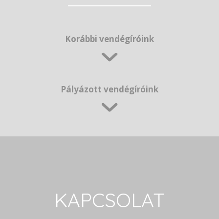
Korábbi vendégíróink
Pályázott vendégíróink
KAPCSOLAT