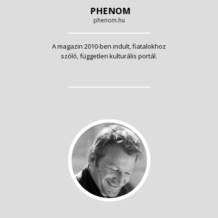
PHENOM
phenom.hu
A magazin 2010-ben indult, fiatalokhoz
szóló, független kulturális portál.