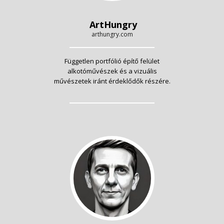
ArtHungry
arthungry.com
Független portfólió építő felület
alkotóművészek és a vizuális
művészetek iránt érdeklődők részére.