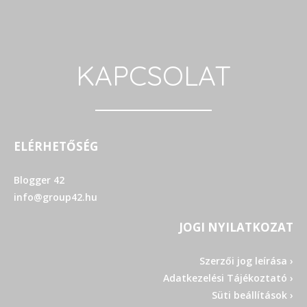
KAPCSOLAT
ELÉRHETŐSÉG
Blogger 42
info@group42.hu
JOGI NYILATKOZAT
Szerzői jog leírása ›
Adatkezelési Tájékoztató ›
Süti beállítások ›