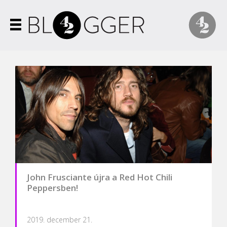
John Frusciante újra a Red Hot Chili
Peppersben!
2019. december 21.