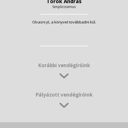
Török András
Simplicissimus
Olvasni jó, a könyvet továbbadni kúl.
Korábbi vendégíróink
Pályázott vendégíróink