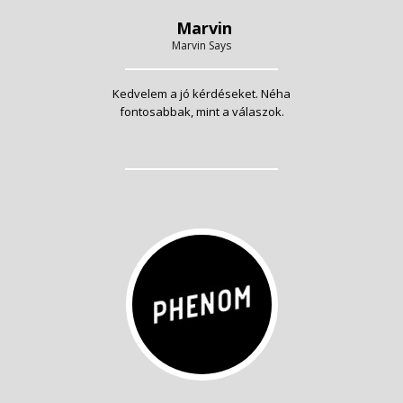
Marvin
Marvin Says
Kedvelem a jó kérdéseket. Néha
fontosabbak, mint a válaszok.