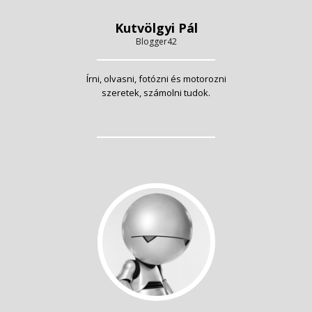
Kutvölgyi Pál
Blogger42
Írni, olvasni, fotózni és motorozni
szeretek, számolni tudok.