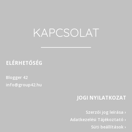
KAPCSOLAT
ELÉRHETŐSÉG
Blogger 42
info@group42.hu
JOGI NYILATKOZAT
Szerzői jog leírása ›
Adatkezelési Tájékoztató ›
Süti beállítások ›