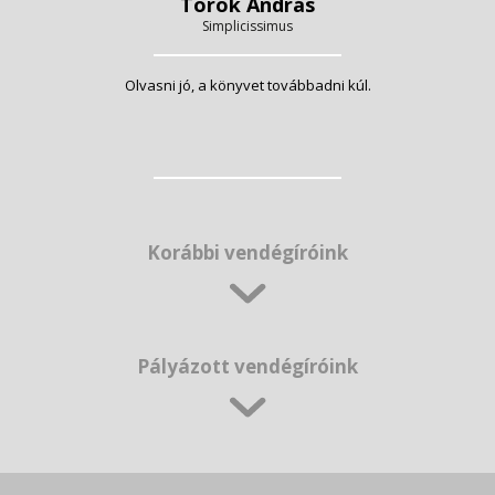
Török András
Simplicissimus
Olvasni jó, a könyvet továbbadni kúl.
Korábbi vendégíróink
Pályázott vendégíróink