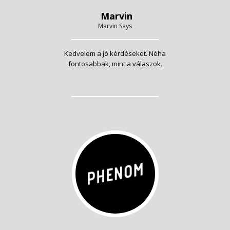
Marvin
Marvin Says
Kedvelem a jó kérdéseket. Néha
fontosabbak, mint a válaszok.