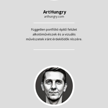
ArtHungry
arthungry.com
Független portfólió építő felület
alkotóművészek és a vizuális
művészetek iránt érdeklődők részére.