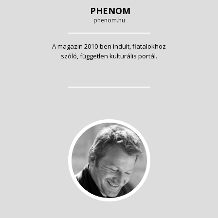
PHENOM
phenom.hu
A magazin 2010-ben indult, fiatalokhoz
szóló, független kulturális portál.