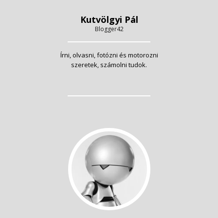
Kutvölgyi Pál
Blogger42
Írni, olvasni, fotózni és motorozni
szeretek, számolni tudok.