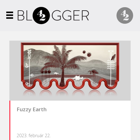
Fuzzy Earth
2023. február 22.