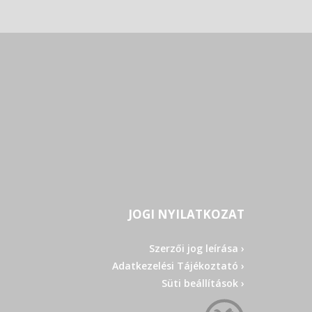
JOGI NYILATKOZAT
Szerzői jog leírása ›
Adatkezelési Tájékoztató ›
Süti beállítások ›