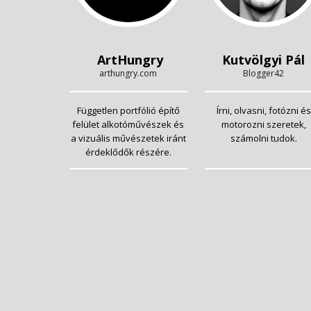
ArtHungry
Kutvölgyi Pál
arthungry.com
Blogger42
Független portfólió építő
Írni, olvasni, fotózni és
felület alkotóművészek és
motorozni szeretek,
a vizuális művészetek iránt
számolni tudok.
érdeklődők részére.