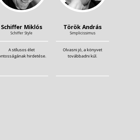
Schiffer Miklós
Török András
Schiffer Style
Simplicissimus
A stílusos élet
Olvasni jó, a könyvet
ontosságának hirdetése.
továbbadni kúl.