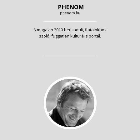
PHENOM
phenom.hu
A magazin 2010-ben indult, fiatalokhoz
szóló, független kulturális portál.