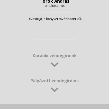
Török András
Simplicissimus
Olvasni jó, a könyvet továbbadni kúl.
Korábbi vendégíróink
Pályázott vendégíróink