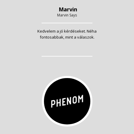
Marvin
Marvin Says
Kedvelem a jó kérdéseket. Néha
fontosabbak, mint a válaszok.