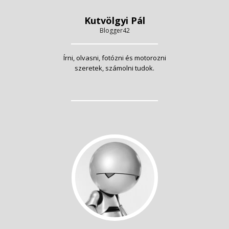
Kutvölgyi Pál
Blogger42
Írni, olvasni, fotózni és motorozni
szeretek, számolni tudok.