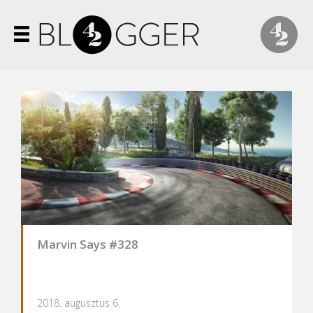
Marvin Says #328
2018. augusztus 6.