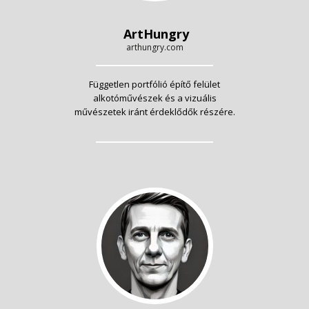
ArtHungry
arthungry.com
Független portfólió építő felület
alkotóművészek és a vizuális
művészetek iránt érdeklődők részére.