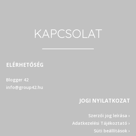
KAPCSOLAT
ELÉRHETŐSÉG
Blogger 42
info@group42.hu
JOGI NYILATKOZAT
Szerzői jog leírása ›
Adatkezelési Tájékoztató ›
Süti beállítások ›