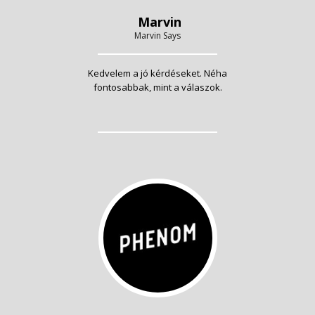
Marvin
Marvin Says
Kedvelem a jó kérdéseket. Néha
fontosabbak, mint a válaszok.