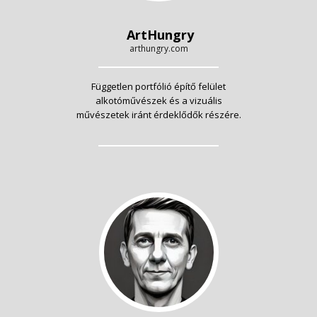
ArtHungry
arthungry.com
Független portfólió építő felület
alkotóművészek és a vizuális
művészetek iránt érdeklődők részére.