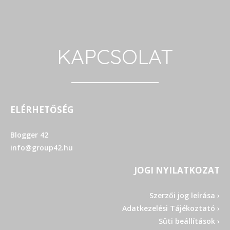
KAPCSOLAT
ELÉRHETŐSÉG
Blogger 42
info@group42.hu
JOGI NYILATKOZAT
Szerzői jog leírása ›
Adatkezelési Tájékoztató ›
Süti beállítások ›