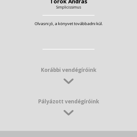
Török András
Simplicissimus
Olvasni jó, a könyvet továbbadni kúl.
Korábbi vendégíróink
Pályázott vendégíróink