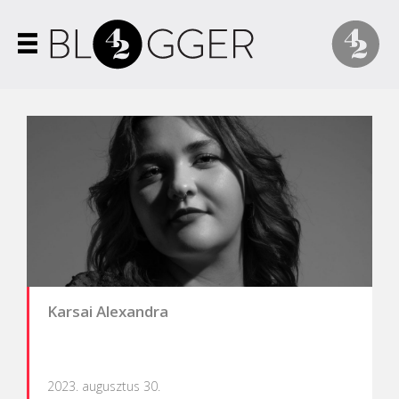
Karsai Alexandra
2023. augusztus 30.