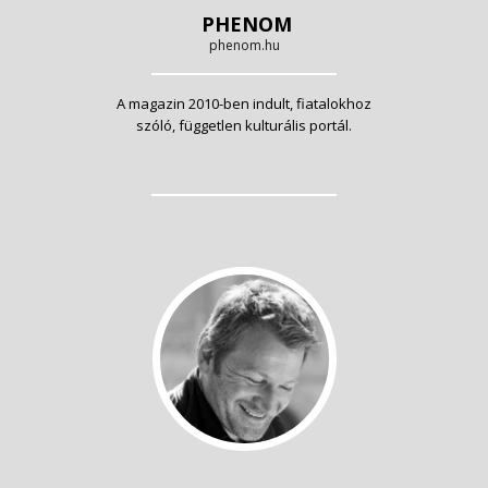
PHENOM
phenom.hu
A magazin 2010-ben indult, fiatalokhoz
szóló, független kulturális portál.