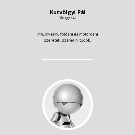
Kutvölgyi Pál
Blogger42
Írni, olvasni, fotózni és motorozni
szeretek, számolni tudok.